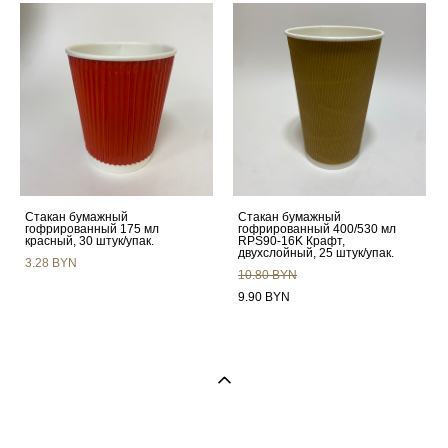
Стакан бумажный
Стакан бумажный
гофрированный 175 мл
гофрированный 400/530 мл
красный, 30 штук/упак.
RPS90-16K Крафт,
двухслойный, 25 штук/упак.
3.28 BYN
10.80 BYN
9.90 BYN