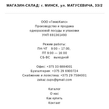
МАГАЗИН-СКЛАД: г. МИНСК, ул. МАТУСЕВИЧА, 33/2
ООО «ГеккоКапс»
Производство и продажа
одноразовой посуды и упаковки
УНП 691361490
Режим работы:
ПН-ЧТ 9:00 – 17:00,
ПТ 9:00 — 16:00
СБ-ВС выходной
Офис:
+375 33 6884001
Бухгалтерия:
+375 29 6900724
Снабжение и логистика:
+375 29 7584001
zakaz.cups@gmail.com
Каталог
О н
ас
Как купить
Контакт