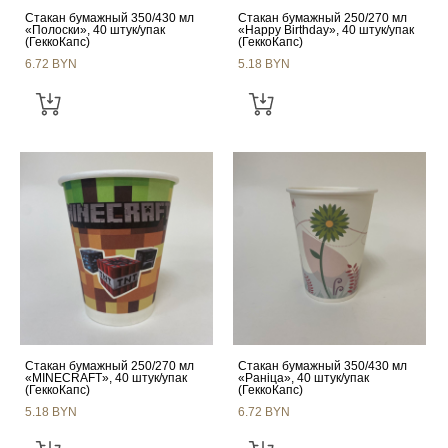
Стакан бумажный 350/430 мл
Стакан бумажный 250/270 мл
«Полоски», 40 штук/упак
«Happy Birthday», 40 штук/упак
(ГеккоКапс)
(ГеккоКапс)
6.72 BYN
5.18 BYN
Стакан бумажный 250/270 мл
Стакан бумажный 350/430 мл
«MINECRAFT», 40 штук/упак
«Ранiца», 40 штук/упак
(ГеккоКапс)
(ГеккоКапс)
5.18 BYN
6.72 BYN