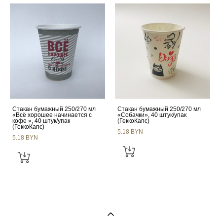
Стакан бумажный 250/270 мл
Стакан бумажный 250/270 мл
«Всё хорошее начинается с
«Собачки», 40 штук/упак
кофе », 40 штук/упак
(ГеккоКапс)
(ГеккоКапс)
5.18 BYN
5.18 BYN