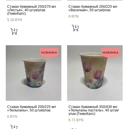
Стакан бумажный 250/270 мл
Стакан бумажный 200/225 мл
«Листья», 40 штук/упак
«Васильки», 50 штук/упак.
(ГеккоКапс)
6 BYN
5.18 BYN
НОВИНКА
НОВИНКА
Стакан бумажный 200/225 мл
Стакан бумажный 350/430 мл
«Тюльпаны», 50 штук/упак.
«Тюльпаны пастель», 40 штук/
упак (ГеккоКапс)
6 BYN
6.72 BYN