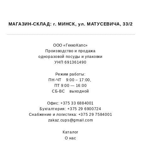
МАГАЗИН-СКЛАД: г. МИНСК, ул. МАТУСЕВИЧА, 33/2
ООО «ГеккоКапс»
Производство и продажа
одноразовой посуды и упаковки
УНП 691361490
Режим работы:
ПН-ЧТ 9:00 – 17:00,
ПТ 9:00 — 16:00
СБ-ВС выходной
Офис:
+375 33 6884001
Бухгалтерия:
+375 29 6900724
Снабжение и логистика:
+375 29 7584001
zakaz.cups@gmail.com
Каталог
О н
ас