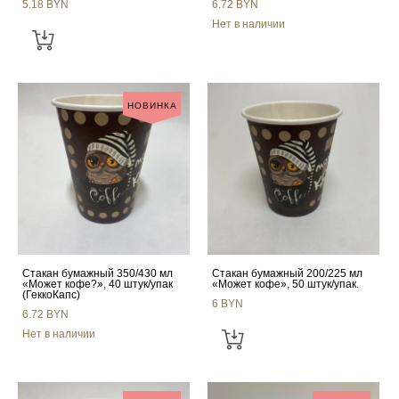
5.18 BYN
6.72 BYN
Нет в наличии
НОВИНКА
Стакан бумажный 350/430 мл
Стакан бумажный 200/225 мл
«Может кофе?», 40 штук/упак
«Может кофе», 50 штук/упак.
(ГеккоКапс)
6 BYN
6.72 BYN
Нет в наличии