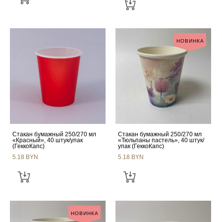
НОВИНКА
Стакан бумажный 250/270 мл
Стакан бумажный 250/270 мл
«Красный», 40 штук/упак
«Тюльпаны пастель», 40 штук/
(ГеккоКапс)
упак (ГеккоКапс)
5.18 BYN
5.18 BYN
НОВИНКА