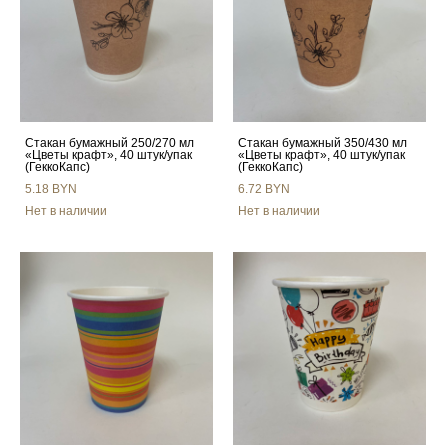
Стакан бумажный 250/270 мл
Стакан бумажный 350/430 мл
«Цветы крафт», 40 штук/упак
«Цветы крафт», 40 штук/упак
(ГеккоКапс)
(ГеккоКапс)
5.18 BYN
6.72 BYN
Нет в наличии
Нет в наличии