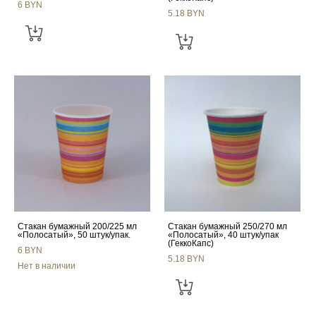
6 BYN
5.18 BYN
Стакан бумажный 200/225 мл
Стакан бумажный 250/270 мл
«Полосатый», 50 штук/упак.
«Полосатый», 40 штук/упак
(ГеккоКапс)
6 BYN
5.18 BYN
Нет в наличии