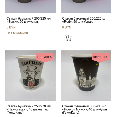
Стакан бумажный 200/225 мл
Стакан бумажный 200/225 мл
«Black», 50 штук/упак.
«Red», 50 штук/упак.
6 BYN
6 BYN
Нет в наличии
НОВИНКА
НОВИНКА
Стакан бумажный 250/270 мл
Стакан бумажный 350/430 мл
«Пан-стакан», 40 штук/упак
«Ночной Минск», 40 штук/упак
(ГеккоКапс)
(ГеккоКапс)