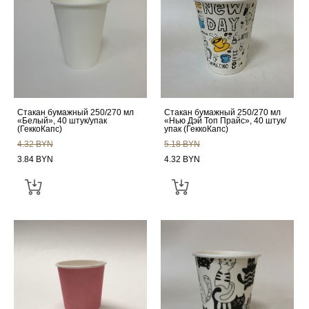
Стакан бумажный 250/270 мл
Стакан бумажный 250/270 мл
«Белый», 40 штук/упак
«Нью Дэй Топ Прайс», 40 штук/
(ГеккоКапс)
упак (ГеккоКапс)
4.32 BYN
5.18 BYN
3.84 BYN
4.32 BYN