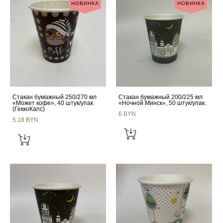
НОВИНКА
НОВИНКА
Стакан бумажный 250/270 мл
Стакан бумажный 200/225 мл
«Может кофе», 40 штук/упак
«Ночной Минск», 50 штук/упак.
(ГеккоКапс)
6 BYN
5.18 BYN