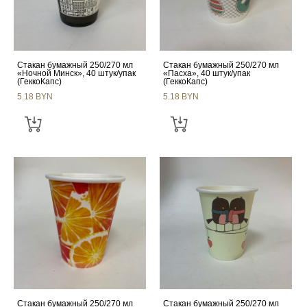
Стакан бумажный 250/270 мл
Стакан бумажный 250/270 мл
«Ночной Минск», 40 штук/упак
«Пасха», 40 штук/упак
(ГеккоКапс)
(ГеккоКапс)
5.18 BYN
5.18 BYN
Стакан бумажный 250/270 мл
Стакан бумажный 250/270 мл