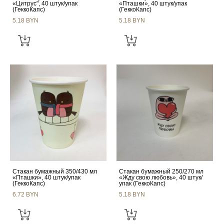
«Цитрус", 40 штук/упак
«Пташки», 40 штук/упак
(ГеккоКапс)
(ГеккоКапс)
5.18 BYN
5.18 BYN
Стакан бумажный 350/430 мл
Стакан бумажный 250/270 мл
«Пташки», 40 штук/упак
«Жду свою любовь», 40 штук/
(ГеккоКапс)
упак (ГеккоКапс)
6.72 BYN
5.18 BYN