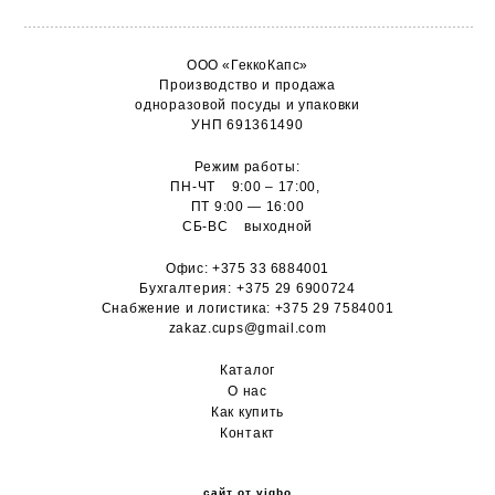
ООО «ГеккоКапс»
Производство и продажа
одноразовой посуды и упаковки
УНП 691361490
Режим работы:
ПН-ЧТ 9:00 – 17:00,
ПТ 9:00 — 16:00
СБ-ВС выходной
Офис:
+375 33 6884001
Бухгалтерия:
+375 29 6900724
Снабжение и логистика:
+375 29 7584001
zakaz.cups@gmail.com
Каталог
О н
ас
Как купить
Контакт
сайт от vigbo