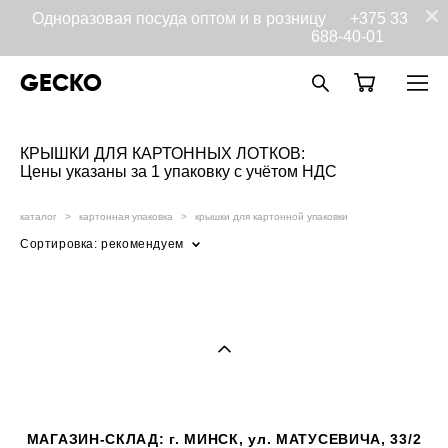
Одноразовая посуда оптом и в розницу
+375 33
688-40-01
GECKO
КРЫШКИ ДЛЯ ​​КАРТОННЫХ ЛОТКОВ:
Цены указаны за 1 упаковку с учётом НДС
каталог
>
картонная упаковка
>
крышки для картонной упаковки
Сортировка:
рекомендуем
МАГАЗИН-СКЛАД: г. МИНСК, ул. МАТУСЕВИЧА, 33/2