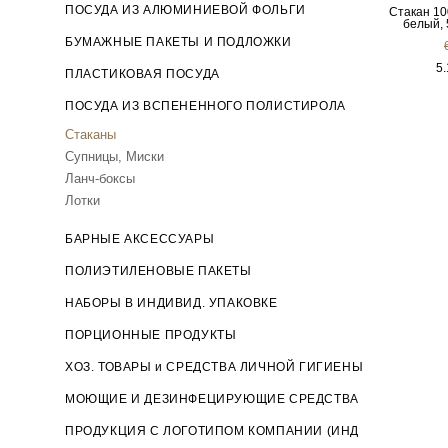
ПОСУДА ИЗ АЛЮМИНИЕВОЙ ФОЛЬГИ
Стакан 10
белый, 
БУМАЖНЫЕ ПАКЕТЫ И ПОДЛОЖКИ
5
ПЛАСТИКОВАЯ ПОСУДА
ПОСУДА ИЗ ВСПЕНЕННОГО ПОЛИСТИРОЛА
Стаканы
Супницы, Миски
Ланч-боксы
Лотки
БАРНЫЕ АКСЕССУАРЫ
ПОЛИЭТИЛЕНОВЫЕ ПАКЕТЫ
НАБОРЫ В ИНДИВИД. УПАКОВКЕ
ПОРЦИОННЫЕ ПРОДУКТЫ
ХОЗ. ТОВАРЫ и СРЕДСТВА ЛИЧНОЙ ГИГИЕНЫ
МОЮЩИЕ И ДЕЗИНФЕЦИРУЮЩИЕ СРЕДСТВА
ПРОДУКЦИЯ С ЛОГОТИПОМ КОМПАНИИ (ИНД