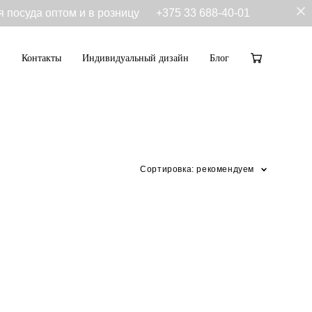
я посуда оптом и в розницу
+375 33 688-40-01
Контакты
Индивидуальный дизайн
Блог
Контакты
Индивидуальный дизайн
Блог
Сортировка:
рекомендуем