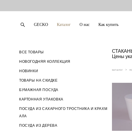
GECKO
Каталог
О нас
Как купить
GECKO
Каталог
О нас
Как купить
СТАКАН
ВСЕ ТОВАРЫ
Цены ука
НОВОГОДНЯЯ КОЛЛЕКЦИЯ
каталог
>
п
НОВИНКИ
ТОВАРЫ НА СКИДКЕ
БУМАЖНАЯ ПОСУДА
КАРТОННАЯ УПАКОВКА
ПОСУДА ИЗ САХАРНОГО ТРОСТНИКА И КРАХМ
АЛА
ПОСУДА ИЗ ДЕРЕВА