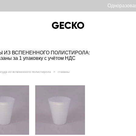
Одноразова
GECKO
GECKO
Ы ИЗ ВСПЕНЕННОГО ПОЛИСТИРОЛА:
заны за 1 упаковку с учётом НДС
осуда из вспененного полистирола
>
стаканы