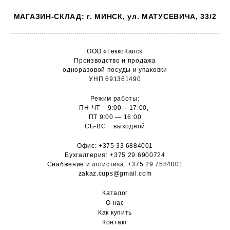
МАГАЗИН-СКЛАД: г. МИНСК, ул. МАТУСЕВИЧА, 33/2
ООО «ГеккоКапс»
Производство и продажа
одноразовой посуды и упаковки
УНП 691361490
Режим работы:
ПН-ЧТ 9:00 – 17:00,
ПТ 9:00 — 16:00
СБ-ВС выходной
Офис:
+375 33 6884001
Бухгалтерия:
+375 29 6900724
Снабжение и логистика:
+375 29 7584001
zakaz.cups@gmail.com
Каталог
О н
ас
Как купить
Контакт