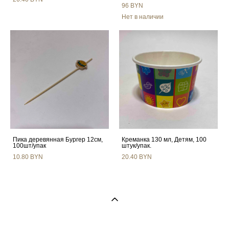
96 BYN
Нет в наличии
Пика деревянная Бургер 12см,
Креманка 130 мл, Детям, 100
100шт/упак
штук/упак.
10.80 BYN
20.40 BYN