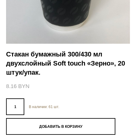
Стакан бумажный 300/430 мл
двухслойный Soft touch «Зерно», 20
штук/упак.
8.16 BYN
В наличии:
61
шт.
ДОБАВИТЬ В КОРЗИНУ