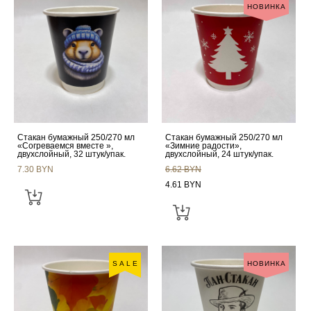
НОВИНКА
Стакан бумажный 250/270 мл
Стакан бумажный 250/270 мл
«Согреваемся вместе »,
«Зимние радости»,
двухслойный, 32 штук/упак.
двухслойный, 24 штук/упак.
7.30 BYN
6.62 BYN
4.61 BYN
SALE
НОВИНКА