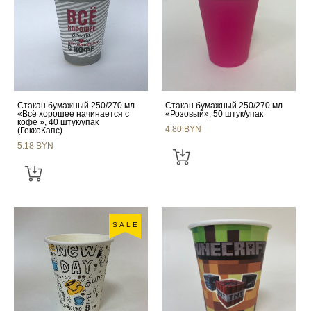
Стакан бумажный 250/270 мл
Стакан бумажный 250/270 мл
«Всё хорошее начинается с
«Розовый», 50 штук/упак
кофе », 40 штук/упак
4.80 BYN
(ГеккоКапс)
5.18 BYN
SALE