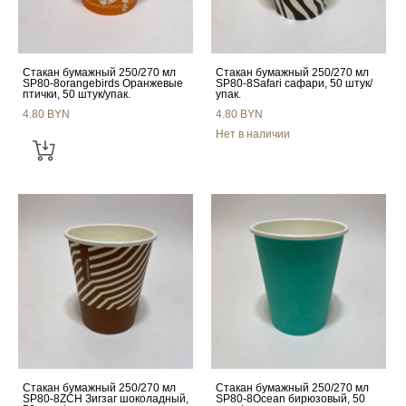
Стакан бумажный 250/270 мл
Стакан бумажный 250/270 мл
SP80-8orangebirds Оранжевые
SP80-8Safari сафари, 50 штук/
птички, 50 штук/упак.
упак.
4.80 BYN
4.80 BYN
Нет в наличии
Стакан бумажный 250/270 мл
Стакан бумажный 250/270 мл
SP80-8ZCH Зигзаг шоколадный,
SP80-8Ocean бирюзовый, 50