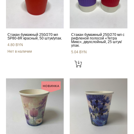
Стакан бумажный 250/270 мл
Стакан бумажный 250/270 мл с
SP80-8R красный, 50 штук/упак.
рифленой полосой «Тетра
Микс», двухслойный, 25 штук/
4.80 BYN
упак.
Нет в наличии
5.04 BYN
НОВИНКА