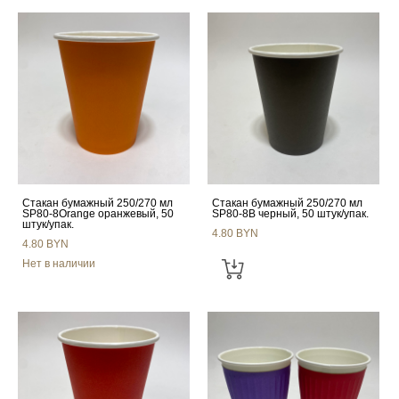
Стакан бумажный 250/270 мл
Стакан бумажный 250/270 мл
SP80-8Orange оранжевый, 50
SP80-8B черный, 50 штук/упак.
штук/упак.
4.80 BYN
4.80 BYN
Нет в наличии