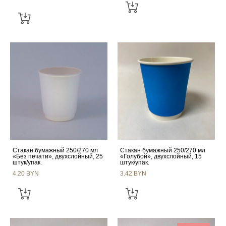
Стакан бумажный 250/270 мл
Стакан бумажный 250/270 мл
«Без печати», двухслойный, 25
«Голубой», двухслойный, 15
штук/упак.
штук/упак.
4.20 BYN
3.42 BYN