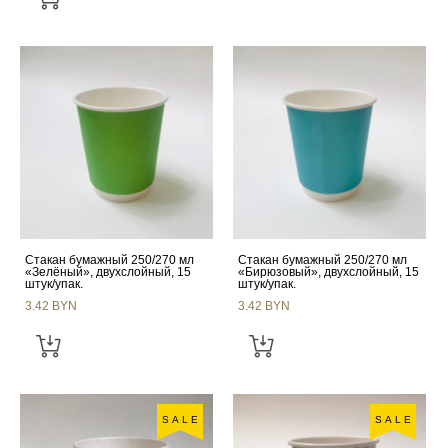
Стакан бумажный 250/270 мл
Стакан бумажный 250/270 мл
«Зелёный», двухслойный, 15
«Бирюзовый», двухслойный, 15
штук/упак.
штук/упак.
3.42 BYN
3.42 BYN
SALE
SALE