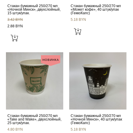
Стакан бумажный 250/270 мл
Стакан бумажный 250/270 мл
«Ночной Минск», двухслойный,
«Может кофе», 40 штук/упак
15 штук/упак.
(ГеккоКапс)
3.42 BYN
5.18 BYN
2.88 BYN
НОВИНКА
Стакан бумажный 250/270 мл
Стакан бумажный 250/270 мл
«Take and Wake», двухслойный,
«Ночной Минск», 40 штук/упак
25 штук/упак.
(ГеккоКапс)
4.80 BYN
5.18 BYN