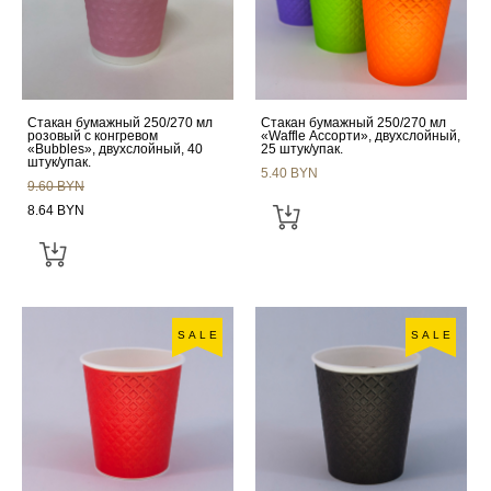
Стакан бумажный 250/270 мл
Стакан бумажный 250/270 мл
розовый с конгревом
«Waffle Ассорти», двухслойный,
«Bubbles», двухслойный, 40
25 штук/упак.
штук/упак.
5.40 BYN
9.60 BYN
8.64 BYN
SALE
SALE