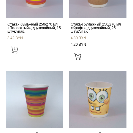
Стакан бумажный 250/270 мл
Стакан бумажный 250/270 мл
«Полосатый», двухслойный, 15
«Крафт», двухслойный, 25
штук/упак.
штук/упак.
3.42 BYN
4.80 BYN
4.20 BYN