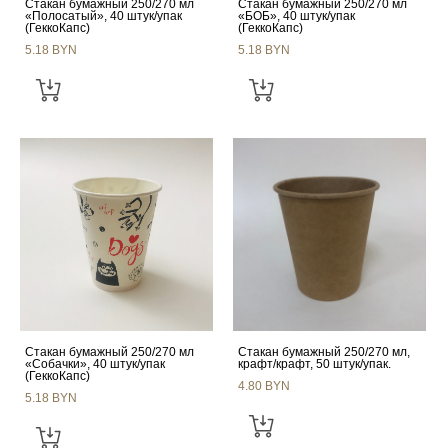
Стакан бумажный 250/270 мл
Стакан бумажный 250/270 мл
«Полосатый», 40 штук/упак
«БОБ», 40 штук/упак
(ГеккоКапс)
(ГеккоКапс)
5.18 BYN
5.18 BYN
Стакан бумажный 250/270 мл
Стакан бумажный 250/270 мл,
«Собачки», 40 штук/упак
крафт/крафт, 50 штук/упак.
(ГеккоКапс)
4.80 BYN
5.18 BYN