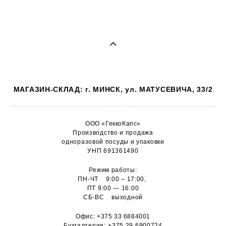
МАГАЗИН-СКЛАД: г. МИНСК, ул. МАТУСЕВИЧА, 33/2
ООО «ГеккоКапс»
Производство и продажа
одноразовой посуды и упаковки
УНП 691361490
Режим работы:
ПН-ЧТ 9:00 – 17:00,
ПТ 9:00 — 16:00
СБ-ВС выходной
Офис:
+375 33 6884001
Бухгалтерия:
+375 29 6900724