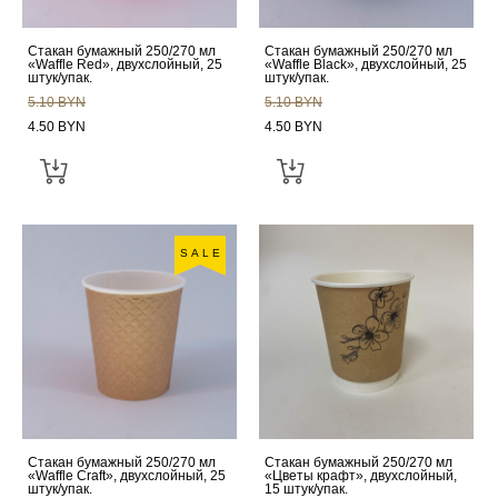
Стакан бумажный 250/270 мл
Стакан бумажный 250/270 мл
«Waffle Red», двухслойный, 25
«Waffle Black», двухслойный, 25
штук/упак.
штук/упак.
5.10 BYN
5.10 BYN
4.50 BYN
4.50 BYN
SALE
Стакан бумажный 250/270 мл
Стакан бумажный 250/270 мл
«Waffle Craft», двухслойный, 25
«Цветы крафт», двухслойный,
штук/упак.
15 штук/упак.