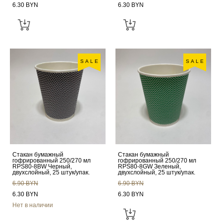
6.30 BYN
6.30 BYN
SALE
SALE
Стакан бумажный
Стакан бумажный
гофрированный 250/270 мл
гофрированный 250/270 мл
RPS80-8BW Черный,
RPS80-8GW Зеленый,
двухслойный, 25 штук/упак.
двухслойный, 25 штук/упак.
6.90 BYN
6.90 BYN
6.30 BYN
6.30 BYN
Нет в наличии