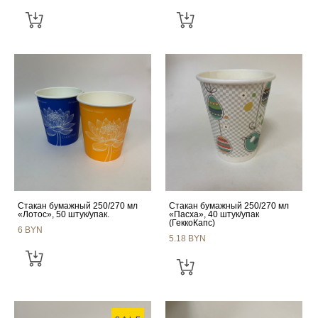
Стакан бумажный 250/270 мл
Стакан бумажный 250/270 мл
«Лотос», 50 штук/упак.
«Пасха», 40 штук/упак
(ГеккоКапс)
6 BYN
5.18 BYN