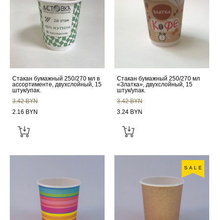
Стакан бумажный 250/270 мл в
Стакан бумажный 250/270 мл
ассортименте, двухслойный, 15
«Златка», двухслойный, 15
штук/упак.
штук/упак.
3.42 BYN
3.42 BYN
2.16 BYN
3.24 BYN
SALE