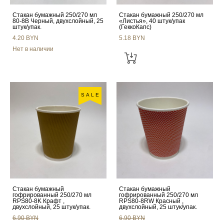
Стакан бумажный 250/270 мл
Стакан бумажный 250/270 мл
80-8B Черный, двухслойный, 25
«Листья», 40 штук/упак
штук/упак.
(ГеккоКапс)
4.20 BYN
5.18 BYN
Нет в наличии
SALE
Стакан бумажный
Стакан бумажный
гофрированный 250/270 мл
гофрированный 250/270 мл
RPS80-8K Крафт ,
RPS80-8RW Красный ,
двухслойный, 25 штук/упак.
двухслойный, 25 штук/упак.
6.90 BYN
6.90 BYN