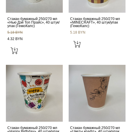
Стакан бумажный 250/270 мл
Стакан бумажный 250/270 мл
«Нью Дэй Топ Прайс», 40 штук/
«MINECRAFT», 40 штук/упак
упак (ГеккоКапс)
(ГеккоКапс)
5.18 BYN
5.18 BYN
4.32 BYN
Стакан бумажный 250/270 мл
Стакан бумажный 250/270 мл
«Happy Birthday», 40 штук/упак
«Цветы крафт», 40 штук/упак