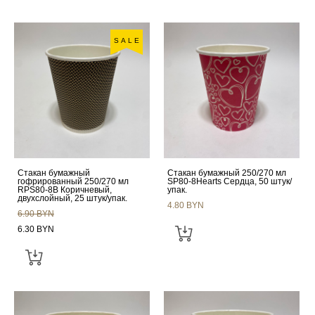
SALE
Стакан бумажный
Стакан бумажный 250/270 мл
гофрированный 250/270 мл
SP80-8Hearts Сердца, 50 штук/
RPS80-8B Коричневый,
упак.
двухслойный, 25 штук/упак.
4.80 BYN
6.90 BYN
6.30 BYN