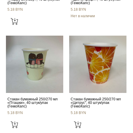
(ГеккоКапс)
(ГеккоКапс)
5.18 BYN
5.18 BYN
Нет в наличии
Стакан бумажный 250/270 мл
Стакан бумажный 250/270 мл
«Пташки», 40 штук/упак
«Цитрус", 40 штук/упак
(ГеккоКапс)
(ГеккоКапс)
5.18 BYN
5.18 BYN