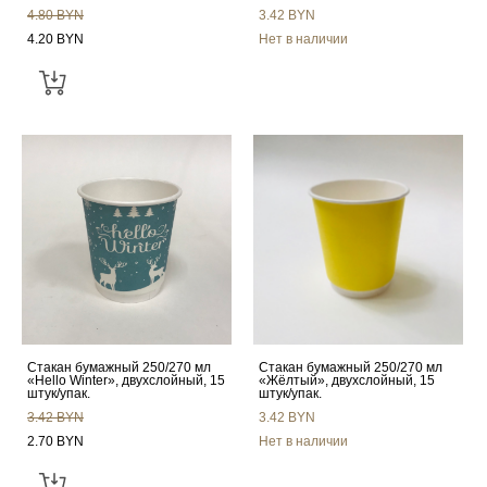
4.80 BYN
3.42 BYN
4.20 BYN
Нет в наличии
Стакан бумажный 250/270 мл
Стакан бумажный 250/270 мл
«Hello Winter», двухслойный, 15
«Жёлтый», двухслойный, 15
штук/упак.
штук/упак.
3.42 BYN
3.42 BYN
2.70 BYN
Нет в наличии