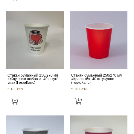
Стакан бумажный 250/270 мл
Стакан бумажный 250/270 мл
«Жду свою любовь», 40 штук/
«Красный», 40 штук/упак
упак (ГеккоКапс)
(ГеккоКапс)
5.18 BYN
5.18 BYN