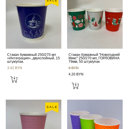
SALE
Стакан бумажный 250/270 мл
Стакан бумажный "Новогодний
«Интеграция», двухслойный, 15
Микс" 250/270 мл, ГОРЛОВИНА
штук/упак.
79мм, 50 штук/упак
3.42 BYN
6 BYN
4.20 BYN
SALE