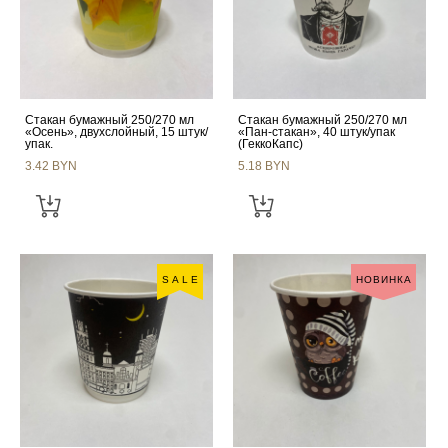
Стакан бумажный 250/270 мл
Стакан бумажный 250/270 мл
«Осень», двухслойный, 15 штук/
«Пан-стакан», 40 штук/упак
упак.
(ГеккоКапс)
3.42 BYN
5.18 BYN
SALE
НОВИНКА