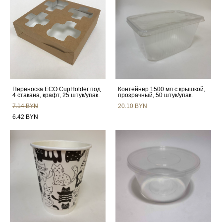
Переноска ECO CupHolder под
Контейнер 1500 мл с крышкой,
4 стакана, крафт, 25 штук/упак.
прозрачный, 50 штук/упак.
7.14 BYN
20.10 BYN
6.42 BYN