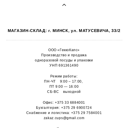
МАГАЗИН-СКЛАД: г. МИНСК, ул. МАТУСЕВИЧА, 33/2
ООО «ГеккоКапс»
Производство и продажа
одноразовой посуды и упаковки
УНП 691361490
Режим работы:
ПН-ЧТ 9:00 – 17:00,
ПТ 9:00 — 16:00
СБ-ВС выходной
Офис:
+375 33 6884001
Бухгалтерия:
+375 29 6900724
Снабжение и логистика:
+375 29 7584001
zakaz.cups@gmail.com