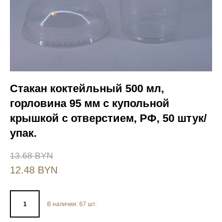
Стакан коктейльный 500 мл,
горловина 95 мм с купольной
крышкой с отверстием, РФ, 50 штук/
упак.
13.68 BYN
12.48 BYN
В наличии:
67
шт.