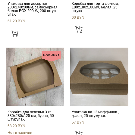
Упаковка для десертов
Коробка для торта с окном,
200х140х80мм, самосборная
180х180х100мм, белая, 25
белая BOX 200-W, 200 штук/
штука
упак.
60 BYN
61.20 BYN
НОВИНКА
Коробка для печенья 3 кг
Упаковка на 12 маффинов ,
380x280x125 мм, бурая, 50
крафт, 25 штук/упак.
штук/упак.
57 BYN
58.20 BYN
Нет в наличии