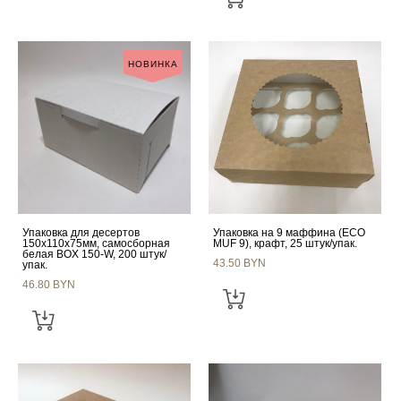
НОВИНКА
Упаковка для десертов
Упаковка на 9 маффина (ECO
150х110х75мм, самосборная
MUF 9), крафт, 25 штук/упак.
белая BOX 150-W, 200 штук/
43.50 BYN
упак.
46.80 BYN