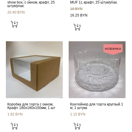
show box, с окном, крафт, 25
MUF 1), крафт, 25 штук/упак.
штук/упак.
18 BYN
20.40 BYN
16.25 BYN
НОВИНКА
Коробка для торта с окном,
Контейнер для торта круглый 1
Крафт 180х180х100мм, 1 шт
кг, 1 штука
1.92 BYN
1.15 BYN