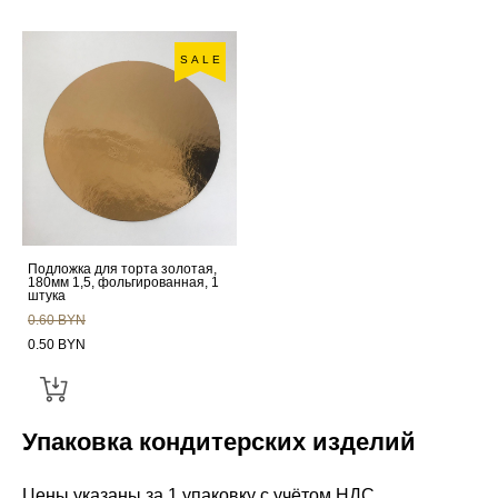
SALE
Подложка для торта золотая,
180мм 1,5, фольгированная, 1
штука
0.60 BYN
0.50 BYN
Упаковка кондитерских изделий
Цены указаны за 1 упаковку с учётом НДС