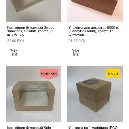
Контейнер бумажный Sweet
Упаковка для десертов 6000 мл
show box, с окном, крафт, 25
(CandyBox 6000), крафт, 15
штук/упак.
штук/упак.
22.80 BYN
21.87 BYN
НОВИНКА
SALE
Контейнер бумажный Solo
Упаковка на 1 маффина (ECO