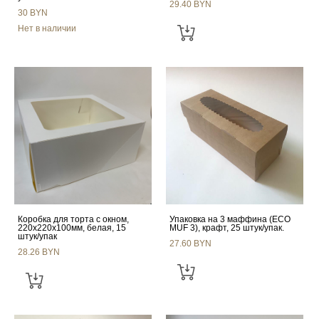
29.40 BYN
30 BYN
Нет в наличии
Коробка для торта с окном,
Упаковка на 3 маффина (ECO
220х220х100мм, белая, 15
MUF 3), крафт, 25 штук/упак.
штук/упак
27.60 BYN
28.26 BYN