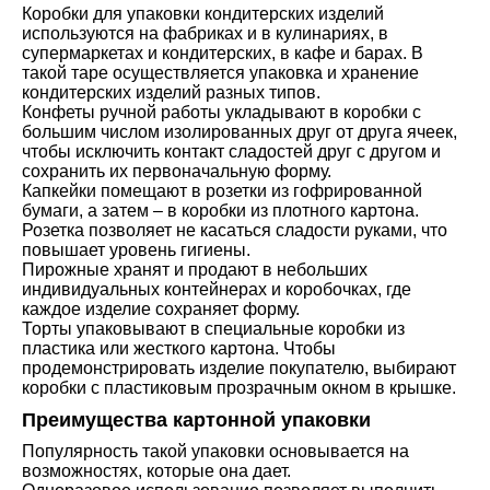
Коробки для упаковки кондитерских изделий
используются на фабриках и в кулинариях, в
супермаркетах и кондитерских, в кафе и барах. В
такой таре осуществляется упаковка и хранение
кондитерских изделий разных типов.
Конфеты ручной работы укладывают в коробки с
большим числом изолированных друг от друга ячеек,
чтобы исключить контакт сладостей друг с другом и
сохранить их первоначальную форму.
Капкейки помещают в розетки из гофрированной
бумаги, а затем – в коробки из плотного картона.
Розетка позволяет не касаться сладости руками, что
повышает уровень гигиены.
Пирожные хранят и продают в небольших
индивидуальных контейнерах и коробочках, где
каждое изделие сохраняет форму.
Торты упаковывают в специальные коробки из
пластика или жесткого картона. Чтобы
продемонстрировать изделие покупателю, выбирают
коробки с пластиковым прозрачным окном в крышке.
Преимущества картонной упаковки
Популярность такой упаковки основывается на
возможностях, которые она дает.