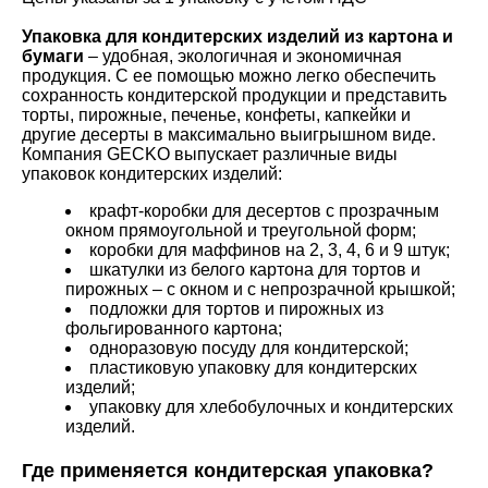
Упаковка для кондитерских изделий из картона и
бумаги
– удобная, экологичная и экономичная
продукция. С ее помощью можно легко обеспечить
сохранность кондитерской продукции и представить
торты, пирожные, печенье, конфеты, капкейки и
другие десерты в максимально выигрышном виде.
Компания GECKO выпускает различные виды
упаковок кондитерских изделий:
крафт-коробки для десертов с прозрачным
окном прямоугольной и треугольной форм;
коробки для маффинов на 2, 3, 4, 6 и 9 штук;
шкатулки из белого картона для тортов и
пирожных – с окном и с непрозрачной крышкой;
подложки для тортов и пирожных из
фольгированного картона;
одноразовую посуду для кондитерской;
пластиковую упаковку для кондитерских
изделий;
упаковку для хлебобулочных и кондитерских
изделий.
Где применяется кондитерская упаковка?