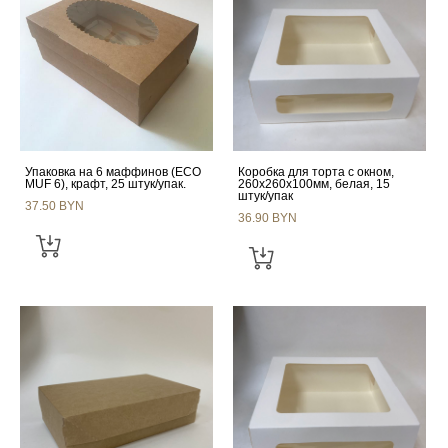
Упаковка на 6 маффинов (ECO
Коробка для торта с окном,
MUF 6), крафт, 25 штук/упак.
260х260х100мм, белая, 15
штук/упак
37.50 BYN
36.90 BYN