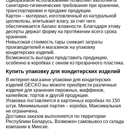
Одноразовое использование позволяет выполнить
санитарно-гигиенические требования при хранении,
транспортировке и продаже продукции.
Картон – материал, изготовленный из натуральной
целлюлозы, впитывает влагу, за счет чего
обеспечивается баланс влажности. Благодаря этому
десерты держат форму на протяжении всего срока
хранения.
Невысокая стоимость тары снижает затраты
производителей и магазинов на упаковку
кондитерских изделий.
Возможность выгодно представить продукцию,
особенно в коробках с окном из прозрачного пластика.
Купить упаковку для кондитерских изделий
В интернет-магазине упаковки для кондитерских
изделий GECKO вы можете приобрести различные
изделия для хранения пирожных, маффинов,
капкейков, тортов и другой продукции.
Упаковка поставляется в картонных коробках по 150
штук. Минимальная партия – коробка. Максимальная
не ограничена.
Доставка заказов выполняется по территории
Республики Беларусь. Возможен самовывоз со склада
компании в Минске.