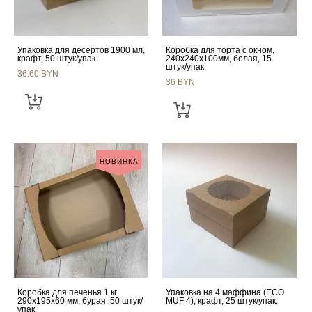
Упаковка для десертов 1900 мл,
Коробка для торта с окном,
крафт, 50 штук/упак.
240х240х100мм, белая, 15
штук/упак
36.60 BYN
36 BYN
НОВИНКА
Коробка для печенья 1 кг
Упаковка на 4 маффина (ECO
290x195x60 мм, бурая, 50 штук/
MUF 4), крафт, 25 штук/упак.
упак.