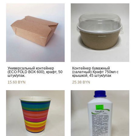
Универсальный контейнер
Контейнер бумажный
(ECO FOLD BOX 600), крафт, 50
(салатный) Крафт 750мл с
штук/упак.
крышкой, 45 штук/упак
15.60 BYN
25.38 BYN