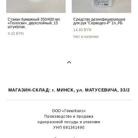
Стакан бумажный 350/400 мл
Средство дезинфицирующее
«Полоски», двухслойный, 15
для рук "Серводез-Р" 1л.,РБ
штук/упак.
14.40 BYN
4.32 BYN
Нет в наличии
МАГАЗИН-СКЛАД: г. МИНСК, ул. МАТУСЕВИЧА, 33/2
ООО «ГеккоКапс»
Производство и продажа
одноразовой посуды и упаковки
УНП 691361490