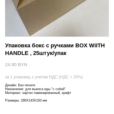
Упаковка бокс с ручками BOX WiITH
HANDLE , 25штук/упак
24.90 BYN
за 1 упаковку, с учетом НДС (НДС + 20%)
Дизайн: Без печати
Назначение: для выноса еды "с собой"
Материал: картон ламинированный, крафт
Размеры: 290Х143Х150 мм