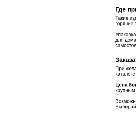
Где пр
Такие из
горячие 
Упаковка
для дома
самостоя
Заказа
При жела
каталоге
Цена бо
крупным 
Возможно
Выбирайт