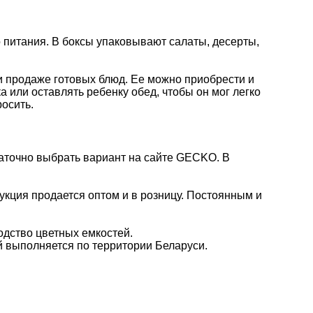
 питания. В боксы упаковывают салаты, десерты,
ри продаже готовых блюд. Ее можно приобрести и
 или оставлять ребенку обед, чтобы он мог легко
росить.
таточно выбрать вариант на сайте GECKO. В
укция продается оптом и в розницу. Постоянным и
одство цветных емкостей.
й выполняется по территории Беларуси.