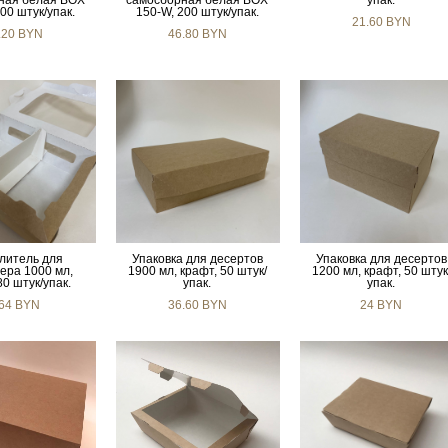
ная белая BOX
самосборная белая BOX
упак.
00 штук/упак.
150-W, 200 штук/упак.
21.60 BYN
.20 BYN
46.80 BYN
литель для
Упаковка для десертов
Упаковка для десертов
ера 1000 мл,
1900 мл, крафт, 50 штук/
1200 мл, крафт, 50 штук
80 штук/упак.
упак.
упак.
.64 BYN
36.60 BYN
24 BYN