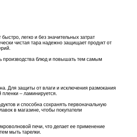
быстро, легко и без значительных затрат
чески чистая тара надежно защищает продукт от
ерий.
ть производства блюд и повышать тем самым
она. Для защиты от влаги и исключения размокания
 пленки – ламинируется.
одуктов и способна сохранять первоначальную
лавок в магазине, чтобы покупатели
икроволновой печи, что делает ее применение
тем мыть тарелки.