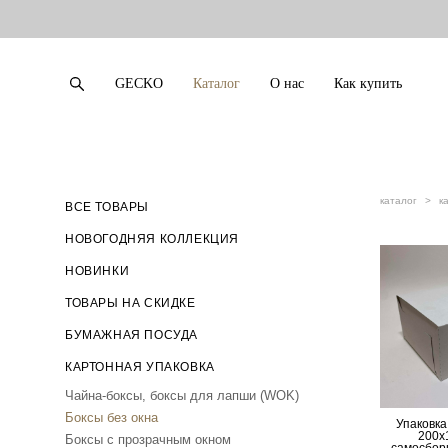
GECKO
Каталог
О нас
Как купить
GECKO
Каталог
О нас
Как купить
каталог
>
к
ВСЕ ТОВАРЫ
НОВОГОДНЯЯ КОЛЛЕКЦИЯ
НОВИНКИ
ТОВАРЫ НА СКИДКЕ
БУМАЖНАЯ ПОСУДА
КАРТОННАЯ УПАКОВКА
Чайна-боксы, боксы для лапши (WOK)
Боксы без окна
Упаковка
200х
Боксы с прозрачным окном