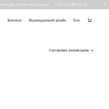
я посуда оптом и в розницу
+375 33 688-40-01
Контакты
Индивидуальный дизайн
Блог
Контакты
Индивидуальный дизайн
Блог
Сортировка:
рекомендуем