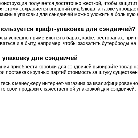
конструкция получается достаточно жесткой, чтобы защити
я этому сохраняется внешний вид блюда, а также упрощает
мажные упаковки для сэндвичей можно уложить в большую к
пользуется крафт-упаковка для сэндвичей?
ксы успешно применяются в барах, кафе, ресторанах, при п
ваться и в быту, например, чтобы захватить бутерброды на 
 упаковку для сэндвичей
нии приобрести коробки для сэндвичей выбирайте товар на
ри поставках крупных партий стоимость за штуку существен
есь к менеджеру интернет-магазина за квалифицированной
е свои продажи с качественной упаковкой для сэндвичей.