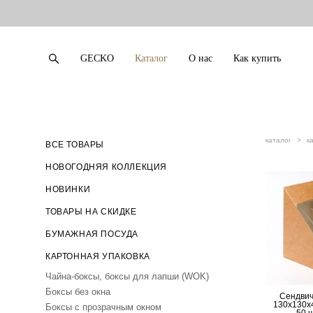
GECKO
Каталог
О нас
Как купить
GECKO
Каталог
О нас
Как купить
каталог
>
к
ВСЕ ТОВАРЫ
НОВОГОДНЯЯ КОЛЛЕКЦИЯ
НОВИНКИ
ТОВАРЫ НА СКИДКЕ
БУМАЖНАЯ ПОСУДА
КАРТОННАЯ УПАКОВКА
Чайна-боксы, боксы для лапши (WOK)
Боксы без окна
Сендвич
130х130х4
Боксы с прозрачным окном