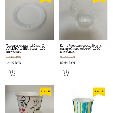
Тарелка круглая 180 мм, С
Контейнер для соуса 30 мл с
ЛАМИНАЦИЕЙ, белая, 100
крышкой нахлобучкой, 1920
штук/упак.
штук/упак.
17.40 BYN
96.77 BYN
14.40 BYN
80.64 BYN
SALE
SALE