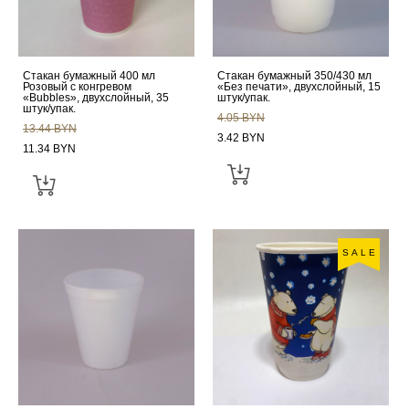
Стакан бумажный 400 мл
Стакан бумажный 350/430 мл
Розовый с конгревом
«Без печати», двухслойный, 15
«Bubbles», двухслойный, 35
штук/упак.
штук/упак.
4.05 BYN
13.44 BYN
3.42 BYN
11.34 BYN
SALE