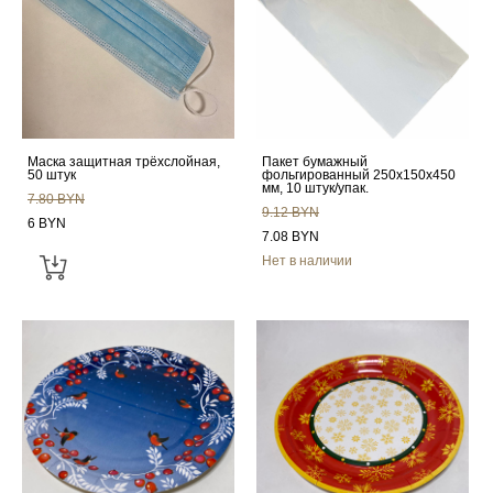
Маска защитная трёхслойная,
Пакет бумажный
50 штук
фольгированный 250x150x450
мм, 10 штук/упак.
7.80 BYN
9.12 BYN
6 BYN
7.08 BYN
Нет в наличии