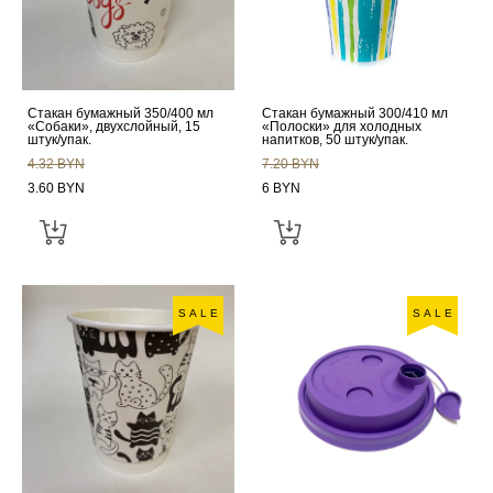
Стакан бумажный 350/400 мл
Стакан бумажный 300/410 мл
«Собаки», двухслойный, 15
«Полоски» для холодных
штук/упак.
напитков, 50 штук/упак.
4.32 BYN
7.20 BYN
3.60 BYN
6 BYN
SALE
SALE