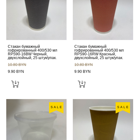
Стакан бумажный
Стакан бумажный
гофрированный 400/530 мл
гофрированный 400/530 мл
RPS90-16BW Черный,
RPS90-16RW Красный,
двухслойный, 25 штук/упак.
двухслойный, 25 штук/упак.
10.80 BYN
10.80 BYN
9.90 BYN
9.90 BYN
SALE
SALE