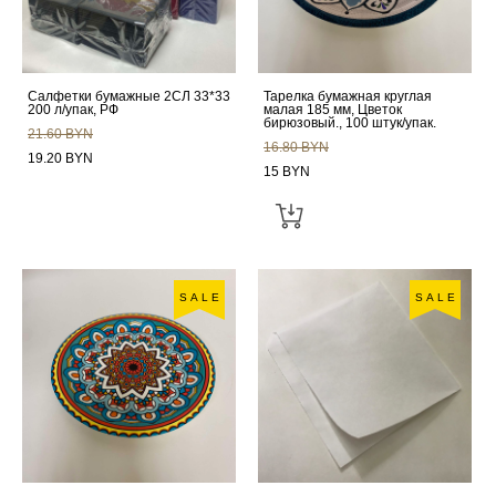
Салфетки бумажные 2СЛ 33*33
Тарелка бумажная круглая
200 л/упак, РФ
малая 185 мм, Цветок
бирюзовый., 100 штук/упак.
21.60 BYN
16.80 BYN
19.20 BYN
15 BYN
SALE
SALE