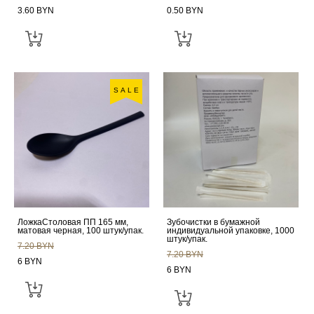
3.60 BYN
0.50 BYN
SALE
ЛожкаСтоловая ПП 165 мм,
Зубочистки в бумажной
матовая черная, 100 штук/упак.
индивидуальной упаковке, 1000
штук/упак.
7.20 BYN
7.20 BYN
6 BYN
6 BYN