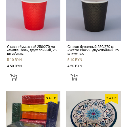
Стакан бумажный 250/270 мл
Стакан бумажный 250/270 мл
«Waffle Red», двухслойный, 25
«Waffle Black», двухслойный, 25
штук/упак.
штук/упак.
5.10 BYN
5.10 BYN
4.50 BYN
4.50 BYN
SALE
SALE