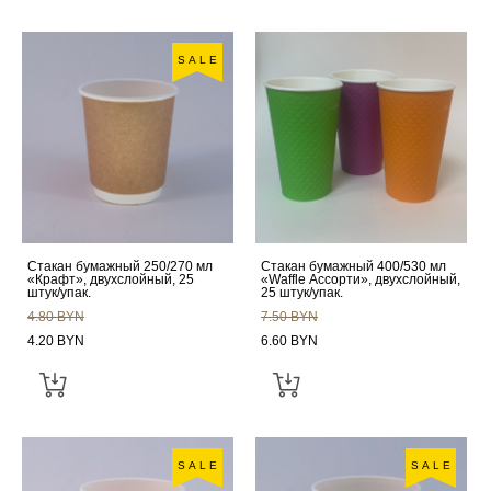
SALE
Стакан бумажный 250/270 мл
Стакан бумажный 400/530 мл
«Крафт», двухслойный, 25
«Waffle Ассорти», двухслойный,
штук/упак.
25 штук/упак.
4.80 BYN
7.50 BYN
4.20 BYN
6.60 BYN
SALE
SALE