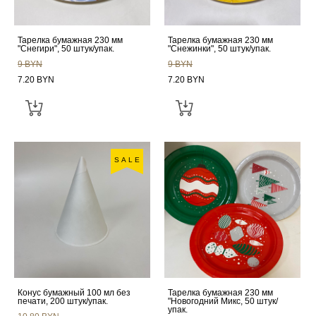
Тарелка бумажная 230 мм
Тарелка бумажная 230 мм
"Снегири", 50 штук/упак.
"Снежинки", 50 штук/упак.
9 BYN
9 BYN
7.20 BYN
7.20 BYN
SALE
Конус бумажный 100 мл без
Тарелка бумажная 230 мм
печати, 200 штук/упак.
"Новогодний Микс, 50 штук/
упак.