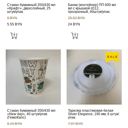
Стакан бумажный 350/430 мл
Банка (контейнер) ПП 600 мл
«Крафт», двухслойный, 25
мл с крышкой d112,
штук/упак.
прозрачный, 40штук/упак.
6 BYN
25.92 BYN
5.55 BYN
24 BYN
SALE
Стакан бумажный 350/430 мл
Тарелка пластиковая белая
«New day», 40 штук/упак
Silver Elegance, 190 мм, 6 штук/
(ГеккоКапс)
упак.
6.19 BYN
7.07 BYN