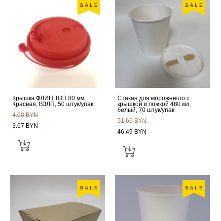
SALE
SALE
Крышка ФЛИП ТОП 80 мм,
Стакан для мороженого с
Красная, ВЗЛП, 50 штук/упак.
крышкой и ложкой 480 мл,
белый, 70 штук/упак.
4.08 BYN
51.66 BYN
3.67 BYN
46.49 BYN
SALE
SALE