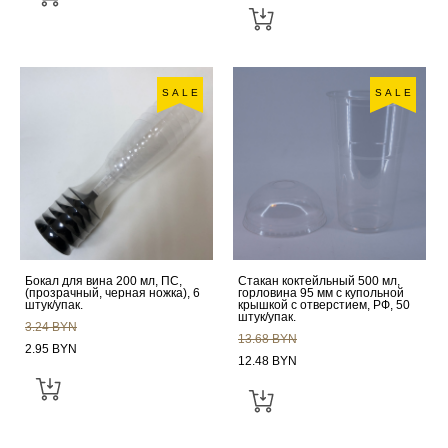
SALE
SALE
Бокал для вина 200 мл, ПС,
Стакан коктейльный 500 мл,
(прозрачный, черная ножка), 6
горловина 95 мм с купольной
штук/упак.
крышкой с отверстием, РФ, 50
штук/упак.
3.24 BYN
13.68 BYN
2.95 BYN
12.48 BYN