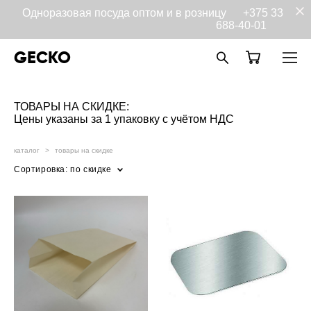
Одноразовая посуда оптом и в розницу
+375 33
688-40-01
GECKO
ТОВАРЫ НА СКИДКЕ:
Цены указаны за 1 упаковку с учётом НДС
каталог
>
товары на скидке
Сортировка:
по скидке