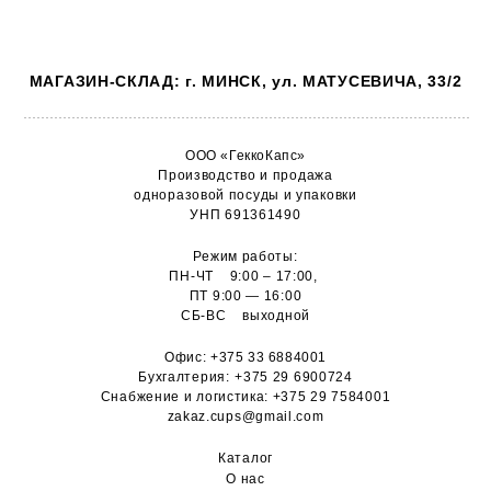
МАГАЗИН-СКЛАД: г. МИНСК, ул. МАТУСЕВИЧА, 33/2
ООО «ГеккоКапс»
Производство и продажа
одноразовой посуды и упаковки
УНП 691361490
Режим работы:
ПН-ЧТ 9:00 – 17:00,
ПТ 9:00 — 16:00
СБ-ВС выходной
Офис:
+375 33 6884001
Бухгалтерия:
+375 29 6900724
Снабжение и логистика:
+375 29 7584001
zakaz.cups@gmail.com
Каталог
О н
ас