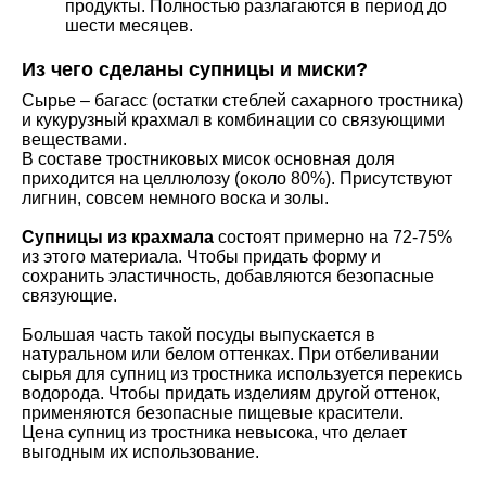
продукты. Полностью разлагаются в период до
шести месяцев.
Из чего сделаны супницы и миски?
Сырье – багасс (остатки стеблей сахарного тростника)
и кукурузный крахмал в комбинации со связующими
веществами.
В составе тростниковых мисок основная доля
приходится на целлюлозу (около 80%). Присутствуют
лигнин, совсем немного воска и золы.
Супницы из крахмала
состоят примерно на 72-75%
из этого материала. Чтобы придать форму и
сохранить эластичность, добавляются безопасные
связующие.
Большая часть такой посуды выпускается в
натуральном или белом оттенках. При отбеливании
сырья для супниц из тростника используется перекись
водорода. Чтобы придать изделиям другой оттенок,
применяются безопасные пищевые красители.
Цена супниц из тростника невысока, что делает
выгодным их использование.