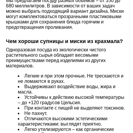
Мы предлагаем посуду разных объемов – от 350 до
680 миллилитров. В зависимости от ваших задач
можно выбрать подходящий вариант дизайна. Миски
могут комплектоваться прозрачными пластиковыми
крышками для сохранения блюда горячим и
предотвращения проливания.
Чем хороши супницы и миски из крахмала?
Одноразовая посуда из экологически чистого
растительного сырья обладает весомыми
преимуществами перед изделиями из других
материалов.
Легкие и при этом прочные. Не трескаются и
не ломаются в руках.
Выдерживают воздействие воды, жира и
масла.
Устойчивы к действию высокой температуры
– до +120 градусов Цельсия.
При контакте с пищей не выделяют токсинов.
Не пахнут.
Отличаются высокими эстетическими
характеристиками: выглядят приятно.
Легко утилизируются – как органические