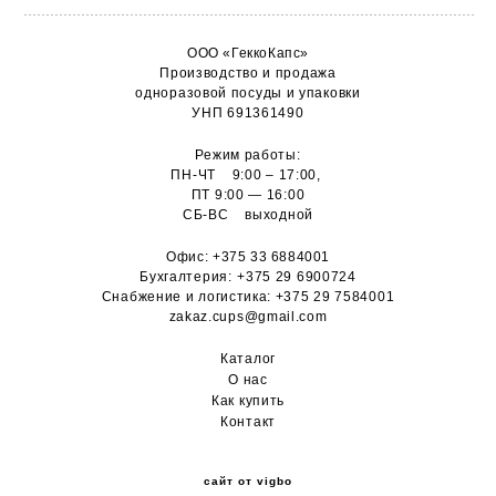
ООО «ГеккоКапс»
Производство и продажа
одноразовой посуды и упаковки
УНП 691361490
Режим работы:
ПН-ЧТ 9:00 – 17:00,
ПТ 9:00 — 16:00
СБ-ВС выходной
Офис:
+375 33 6884001
Бухгалтерия:
+375 29 6900724
Снабжение и логистика:
+375 29 7584001
zakaz.cups@gmail.com
Каталог
О н
ас
Как купить
Контакт
сайт от vigbo