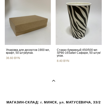
Упаковка для десертов 1900 мл,
Стакан бумажный 450/500 мл
крафт, 50 штук/упак.
SP90-16Safari Сафари, 50 штук/
упак.
36.60 BYN
8.40 BYN
МАГАЗИН-СКЛАД: г. МИНСК, ул. МАТУСЕВИЧА, 33/2