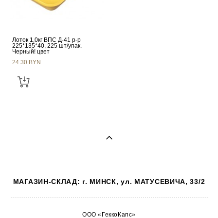
Лоток 1,0кг ВПС Д-41 р-р
225*135*40, 225 шт/упак.
Черный! цвет
24.30 BYN
МАГАЗИН-СКЛАД: г. МИНСК, ул. МАТУСЕВИЧА, 33/2
ООО «ГеккоКапс»