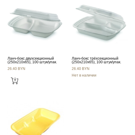
Ланч-бокс двухсекционный
Ланч-бокс трёхсекционный
(250x210x65), 100 штук/упак.
(250x210x65), 100 штук/упак.
26.40 BYN
26.40 BYN
Нет в наличии