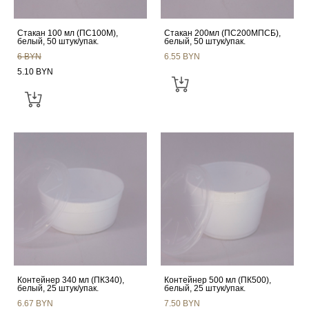
Стакан 100 мл (ПС100М),
Стакан 200мл (ПС200МПСБ),
белый, 50 штук/упак.
белый, 50 штук/упак.
6 BYN
6.55 BYN
5.10 BYN
Контейнер 340 мл (ПК340),
Контейнер 500 мл (ПК500),
белый, 25 штук/упак.
белый, 25 штук/упак.
6.67 BYN
7.50 BYN