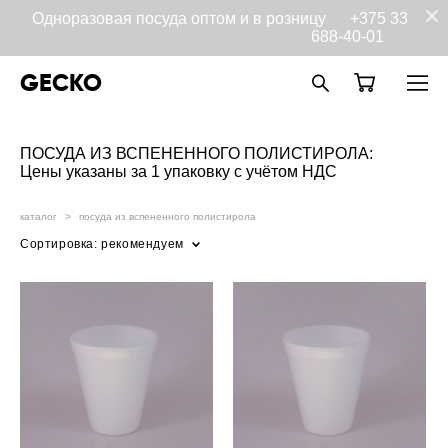
Одноразовая посуда оптом и в розницу
+375 33
688-40-01
GECKO
ПОСУДА ИЗ ВСПЕНЕННОГО ПОЛИСТИРОЛА:
Цены указаны за 1 упаковку с учётом НДС
каталог
>
посуда из вспененного полистирола
Сортировка:
рекомендуем