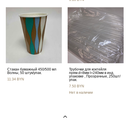
Стакан бумажный 450/500 мл
Трубочки для коктейля
Волны, 50 штук/упак.
прям.d=8мм l=240мм в инд.
упаковке , Прозрачные, 250шт/
11.34 BYN
упак.
7.50 BYN
Нет в наличии