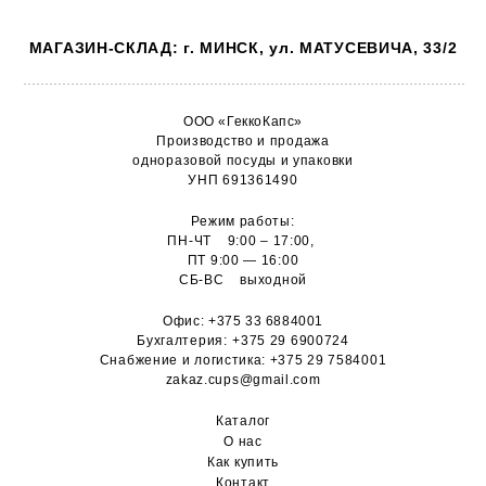
МАГАЗИН-СКЛАД: г. МИНСК, ул. МАТУСЕВИЧА, 33/2
ООО «ГеккоКапс»
Производство и продажа
одноразовой посуды и упаковки
УНП 691361490
Режим работы:
ПН-ЧТ 9:00 – 17:00,
ПТ 9:00 — 16:00
СБ-ВС выходной
Офис:
+375 33 6884001
Бухгалтерия:
+375 29 6900724
Снабжение и логистика:
+375 29 7584001
zakaz.cups@gmail.com
Каталог
О н
ас
Как купить
Контакт