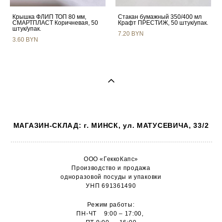
Крышка ФЛИП ТОП 80 мм,
Стакан бумажный 350/400 мл
СМАРТПЛАСТ Коричневая, 50
Крафт ПРЕСТИЖ, 50 штук/упак.
штук/упак.
7.20 BYN
3.60 BYN
МАГАЗИН-СКЛАД: г. МИНСК, ул. МАТУСЕВИЧА, 33/2
ООО «ГеккоКапс»
Производство и продажа
одноразовой посуды и упаковки
УНП 691361490
Режим работы:
ПН-ЧТ 9:00 – 17:00,