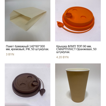
Пакет бумажный 140*60*300
Крышка ФЛИП ТОП 90 мм,
мм, кремовый, РФ, 50 штук/упак.
СМАРТПЛАСТ Оранжевая, 50
штук/упак.
3 BYN
4.20 BYN