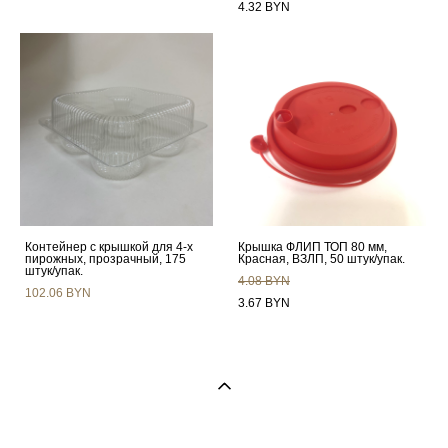
4.32 BYN
Контейнер с крышкой для 4-х
Крышка ФЛИП ТОП 80 мм,
пирожных, прозрачный, 175
Красная, ВЗЛП, 50 штук/упак.
штук/упак.
4.08 BYN
102.06 BYN
3.67 BYN