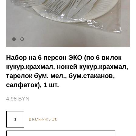
Набор на 6 персон ЭКО (по 6 вилок
кукур.крахмал, ножей кукур.крахмал,
тарелок бум. мел., бум.стаканов,
салфеток), 1 шт.
4.98 BYN
В наличии:
5
шт.