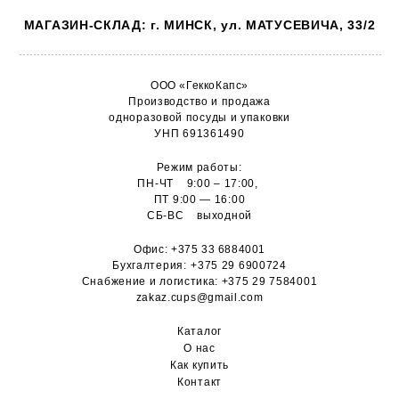
МАГАЗИН-СКЛАД: г. МИНСК, ул. МАТУСЕВИЧА, 33/2
ООО «ГеккоКапс»
Производство и продажа
одноразовой посуды и упаковки
УНП 691361490
Режим работы:
ПН-ЧТ 9:00 – 17:00,
ПТ 9:00 — 16:00
СБ-ВС выходной
Офис:
+375 33 6884001
Бухгалтерия:
+375 29 6900724
Снабжение и логистика:
+375 29 7584001
zakaz.cups@gmail.com
Каталог
О н
ас
Как купить
Контакт