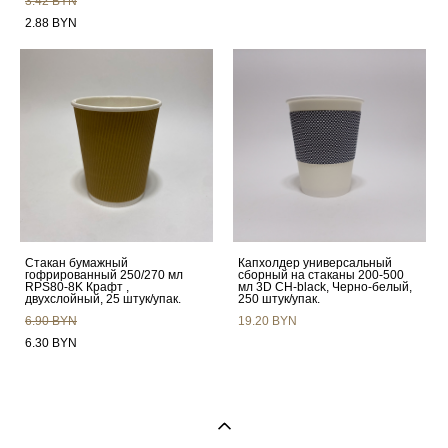
3.42 BYN
2.88 BYN
Стакан бумажный
Капхолдер универсальный
гофрированный 250/270 мл
сборный на стаканы 200-500
RPS80-8K Крафт ,
мл 3D CH-black, Черно-белый,
двухслойный, 25 штук/упак.
250 штук/упак.
6.90 BYN
19.20 BYN
6.30 BYN