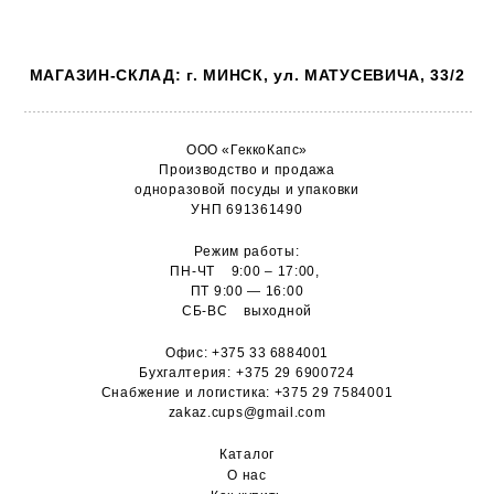
МАГАЗИН-СКЛАД: г. МИНСК, ул. МАТУСЕВИЧА, 33/2
ООО «ГеккоКапс»
Производство и продажа
одноразовой посуды и упаковки
УНП 691361490
Режим работы:
ПН-ЧТ 9:00 – 17:00,
ПТ 9:00 — 16:00
СБ-ВС выходной
Офис:
+375 33 6884001
Бухгалтерия:
+375 29 6900724
Снабжение и логистика:
+375 29 7584001
zakaz.cups@gmail.com
Каталог
О н
ас