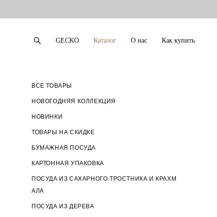
GECKO
Каталог
О нас
Как купить
GECKO
Каталог
О нас
Как купить
ВСЕ ТОВАРЫ
НОВОГОДНЯЯ КОЛЛЕКЦИЯ
НОВИНКИ
ТОВАРЫ НА СКИДКЕ
БУМАЖНАЯ ПОСУДА
КАРТОННАЯ УПАКОВКА
ПОСУДА ИЗ САХАРНОГО ТРОСТНИКА И КРАХМ
АЛА
ПОСУДА ИЗ ДЕРЕВА