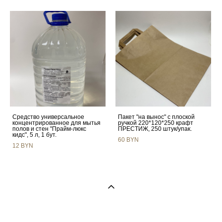
Средство универсальное
Пакет "на вынос" с плоской
концентрированное для мытья
ручкой 220*120*250 крафт
полов и стен "Прайм-люкс
ПРЕСТИЖ, 250 штук/упак.
кидс", 5 л, 1 бут.
60 BYN
12 BYN