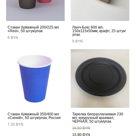
Стакан бумажный 200/225 мл
Ланч-Бокс 600 мл,
«Red», 50 штук/упак.
150х115х50мм, крафт, 25 штук/
упак.
6 BYN
9 BYN
Стакан бумажный 350/400 мл
Тарелка биоразлагаемая 230
«Синий», 50 штук/упак, Россия
мл, кукурузный крахмал,
ЧЕРНАЯ, 50 штук/упак.
7.20 BYN
16.50 BYN
15.90 BYN