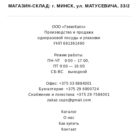
МАГАЗИН-СКЛАД: г. МИНСК, ул. МАТУСЕВИЧА, 33/2
ООО «ГеккоКапс»
Производство и продажа
одноразовой посуды и упаковки
УНП 691361490
Режим работы:
ПН-ЧТ 9:00 – 17:00,
ПТ 9:00 — 16:00
СБ-ВС выходной
Офис:
+375 33 6884001
Бухгалтерия:
+375 29 6900724
Снабжение и логистика:
+375 29 7584001
zakaz.cups@gmail.com
Каталог
О н
ас
Как купить
Контакт