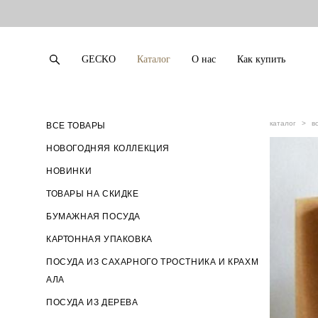
GECKO
Каталог
О нас
Как купить
GECKO
Каталог
О нас
Как купить
каталог
>
в
ВСЕ ТОВАРЫ
НОВОГОДНЯЯ КОЛЛЕКЦИЯ
НОВИНКИ
ТОВАРЫ НА СКИДКЕ
БУМАЖНАЯ ПОСУДА
КАРТОННАЯ УПАКОВКА
ПОСУДА ИЗ САХАРНОГО ТРОСТНИКА И КРАХМ
АЛА
ПОСУДА ИЗ ДЕРЕВА