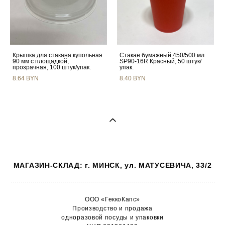
Крышка для стакана купольная
Стакан бумажный 450/500 мл
90 мм с площадкой,
SP90-16R Красный, 50 штук/
прозрачная, 100 штук/упак.
упак.
8.64 BYN
8.40 BYN
МАГАЗИН-СКЛАД: г. МИНСК, ул. МАТУСЕВИЧА, 33/2
ООО «ГеккоКапс»
Производство и продажа
одноразовой посуды и упаковки