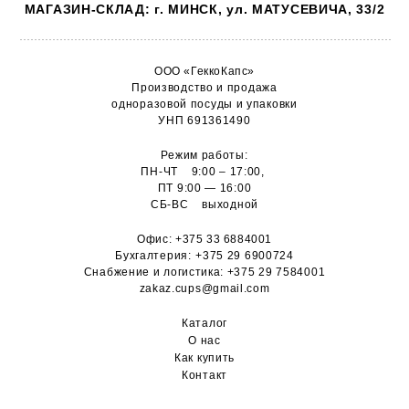
МАГАЗИН-СКЛАД: г. МИНСК, ул. МАТУСЕВИЧА, 33/2
ООО «ГеккоКапс»
Производство и продажа
одноразовой посуды и упаковки
УНП 691361490
Режим работы:
ПН-ЧТ 9:00 – 17:00,
ПТ 9:00 — 16:00
СБ-ВС выходной
Офис:
+375 33 6884001
Бухгалтерия:
+375 29 6900724
Снабжение и логистика:
+375 29 7584001
zakaz.cups@gmail.com
Каталог
О н
ас
Как купить
Контакт