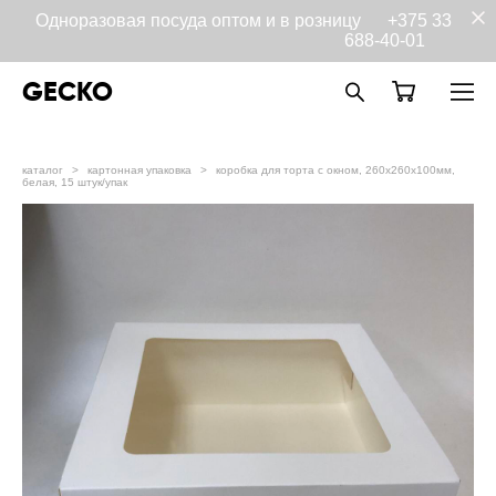
Одноразовая посуда оптом и в розницу
+375 33
688-40-01
GECKO
каталог
>
картонная упаковка
>
коробка для торта с окном, 260х260х100мм,
белая, 15 штук/упак