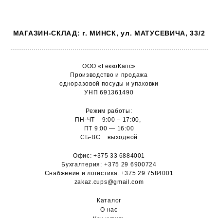
МАГАЗИН-СКЛАД: г. МИНСК, ул. МАТУСЕВИЧА, 33/2
ООО «ГеккоКапс»
Производство и продажа
одноразовой посуды и упаковки
УНП 691361490
Режим работы:
ПН-ЧТ 9:00 – 17:00,
ПТ 9:00 — 16:00
СБ-ВС выходной
Офис:
+375 33 6884001
Бухгалтерия:
+375 29 6900724
Снабжение и логистика:
+375 29 7584001
zakaz.cups@gmail.com
Каталог
О н
ас