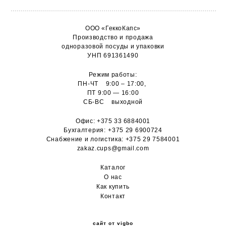
ООО «ГеккоКапс»
Производство и продажа
одноразовой посуды и упаковки
УНП 691361490
Режим работы:
ПН-ЧТ 9:00 – 17:00,
ПТ 9:00 — 16:00
СБ-ВС выходной
Офис:
+375 33 6884001
Бухгалтерия:
+375 29 6900724
Снабжение и логистика:
+375 29 7584001
zakaz.cups@gmail.com
Каталог
О н
ас
Как купить
Контакт
сайт от vigbo