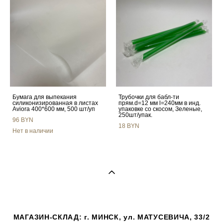
Бумага для выпекания
Трубочки для бабл-ти
силиконизированная в листах
прям.d=12 мм l=240мм в инд.
Aviora 400*600 мм, 500 шт/уп
упаковке со скосом, Зеленые,
250шт/упак.
96 BYN
18 BYN
Нет в наличии
МАГАЗИН-СКЛАД: г. МИНСК, ул. МАТУСЕВИЧА, 33/2