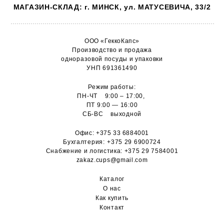
МАГАЗИН-СКЛАД: г. МИНСК, ул. МАТУСЕВИЧА, 33/2
ООО «ГеккоКапс»
Производство и продажа
одноразовой посуды и упаковки
УНП 691361490
Режим работы:
ПН-ЧТ 9:00 – 17:00,
ПТ 9:00 — 16:00
СБ-ВС выходной
Офис:
+375 33 6884001
Бухгалтерия:
+375 29 6900724
Снабжение и логистика:
+375 29 7584001
zakaz.cups@gmail.com
Каталог
О н
ас
Как купить
Контакт