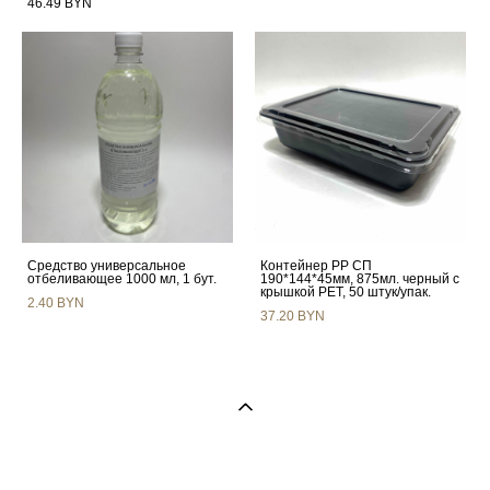
46.49 BYN
Средство универсальное
Контейнер РР СП
отбеливающее 1000 мл, 1 бут.
190*144*45мм, 875мл. черный с
крышкой РЕТ, 50 штук/упак.
2.40 BYN
37.20 BYN