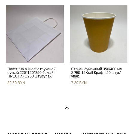
Пакет "на вынос" с крученой
Стакан бумажный 350/400 мл
ручкой 220*120*250 белый
SP90-12Kraft Крафт, 50 штук/
ПРЕСТИЖ, 250 штук/упак.
упак.
82.50 BYN
7.20 BYN