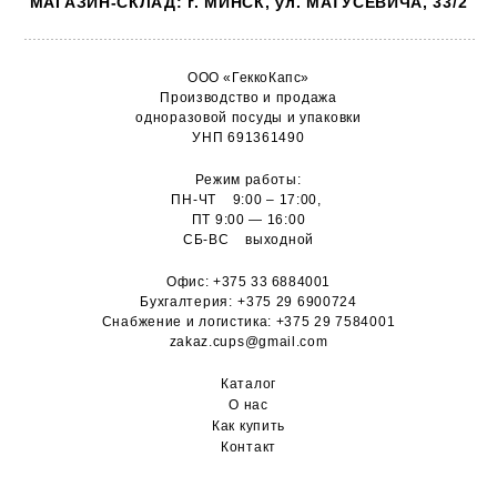
МАГАЗИН-СКЛАД: г. МИНСК, ул. МАТУСЕВИЧА, 33/2
ООО «ГеккоКапс»
Производство и продажа
одноразовой посуды и упаковки
УНП 691361490
Режим работы:
ПН-ЧТ 9:00 – 17:00,
ПТ 9:00 — 16:00
СБ-ВС выходной
Офис:
+375 33 6884001
Бухгалтерия:
+375 29 6900724
Снабжение и логистика:
+375 29 7584001
zakaz.cups@gmail.com
Каталог
О н
ас
Как купить
Контакт