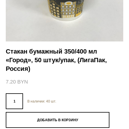
Стакан бумажный 350/400 мл
«Город», 50 штук/упак, (ЛигаПак,
Россия)
7.20 BYN
В наличии:
40
шт.
ДОБАВИТЬ В КОРЗИНУ