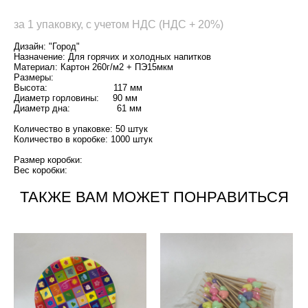
за 1 упаковку, с учетом НДС (НДС + 20%)
Дизайн: "Город"
Назначение: Для горячих и холодных напитков
Материал: Картон 260г/м2 + ПЭ15мкм
Размеры:
Высота: 117 мм
Диаметр горловины: 90 мм
Диаметр дна: 61 мм
Количество в упаковке: 50 штук
Количество в коробке: 1000 штук
Размер коробки:
Вес коробки:
ТАКЖЕ ВАМ МОЖЕТ ПОНРАВИТЬСЯ