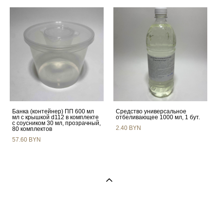
Банка (контейнер) ПП 600 мл
Средство универсальное
мл с крышкой d112 в комплекте
отбеливающее 1000 мл, 1 бут.
с соусником 30 мл, прозрачный,
2.40 BYN
80 комплектов
57.60 BYN