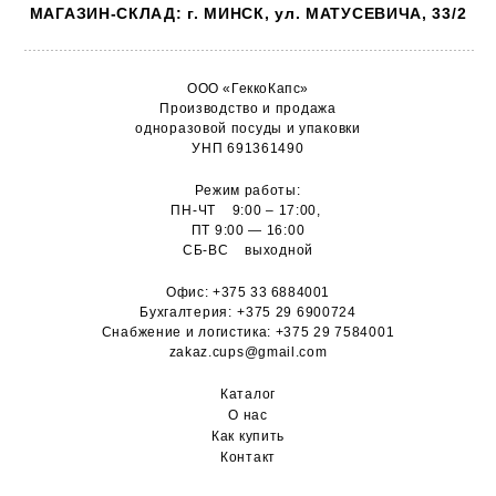
МАГАЗИН-СКЛАД: г. МИНСК, ул. МАТУСЕВИЧА, 33/2
ООО «ГеккоКапс»
Производство и продажа
одноразовой посуды и упаковки
УНП 691361490
Режим работы:
ПН-ЧТ 9:00 – 17:00,
ПТ 9:00 — 16:00
СБ-ВС выходной
Офис:
+375 33 6884001
Бухгалтерия:
+375 29 6900724
Снабжение и логистика:
+375 29 7584001
zakaz.cups@gmail.com
Каталог
О н
ас
Как купить
Контакт