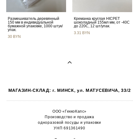
Размешиватель деревянный
Креманка круглая HIСРЕТ
150 мм в индивидуальной
шоколадный 155мл мм, от -40С
бумажной упаковке, 1000 штук/
до 220С, 12 шт/упак.
упак.
3.31 BYN
30 BYN
МАГАЗИН-СКЛАД: г. МИНСК, ул. МАТУСЕВИЧА, 33/2
ООО «ГеккоКапс»
Производство и продажа
одноразовой посуды и упаковки
УНП 691361490