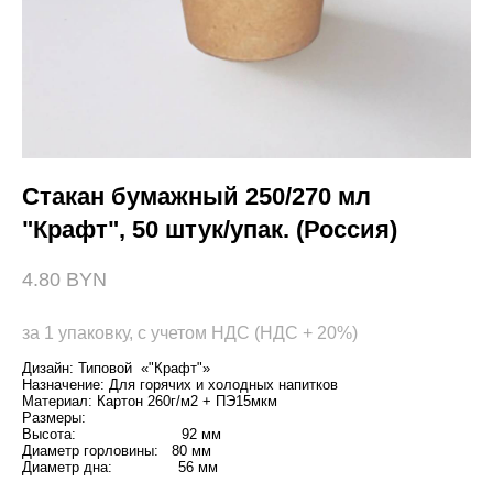
Стакан бумажный 250/270 мл
"Крафт", 50 штук/упак. (Россия)
4.80 BYN
за 1 упаковку, с учетом НДС (НДС + 20%)
Дизайн: Типовой «"Крафт"»
Назначение: Для горячих и холодных напитков
Материал: Картон 260г/м2 + ПЭ15мкм
Размеры:
Высота: 92 мм
Диаметр горловины: 80 мм
Диаметр дна: 56 мм