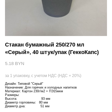
Стакан бумажный 250/270 мл
«Серый», 40 штук/упак (ГеккоКапс)
5.18 BYN
за 1 упаковку, с учетом НДС (НДС + 20%)
Дизайн: Типовой "Серый"
Назначение: Для горячих и холодных напитков
Материал: Картон 230г/м2 + ПЭ15мкм
Размеры:
Высота: 93 мм
Диаметр горловины: 80 мм
Диаметр дна: 51 мм