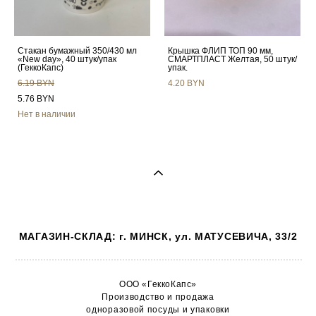
Стакан бумажный 350/430 мл
Крышка ФЛИП ТОП 90 мм,
«New day», 40 штук/упак
СМАРТПЛАСТ Желтая, 50 штук/
(ГеккоКапс)
упак.
6.19 BYN
4.20 BYN
5.76 BYN
Нет в наличии
МАГАЗИН-СКЛАД: г. МИНСК, ул. МАТУСЕВИЧА, 33/2
ООО «ГеккоКапс»
Производство и продажа
одноразовой посуды и упаковки