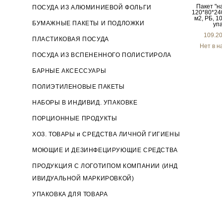
Пакет "н
ПОСУДА ИЗ АЛЮМИНИЕВОЙ ФОЛЬГИ
120*80*240
м2, РБ, 1
БУМАЖНЫЕ ПАКЕТЫ И ПОДЛОЖКИ
упа
109.2
ПЛАСТИКОВАЯ ПОСУДА
Нет в н
ПОСУДА ИЗ ВСПЕНЕННОГО ПОЛИСТИРОЛА
БАРНЫЕ АКСЕССУАРЫ
ПОЛИЭТИЛЕНОВЫЕ ПАКЕТЫ
НАБОРЫ В ИНДИВИД. УПАКОВКЕ
ПОРЦИОННЫЕ ПРОДУКТЫ
ХОЗ. ТОВАРЫ и СРЕДСТВА ЛИЧНОЙ ГИГИЕНЫ
МОЮЩИЕ И ДЕЗИНФЕЦИРУЮЩИЕ СРЕДСТВА
ПРОДУКЦИЯ С ЛОГОТИПОМ КОМПАНИИ (ИНД
ИВИДУАЛЬНОЙ МАРКИРОВКОЙ)
УПАКОВКА ДЛЯ ТОВАРА