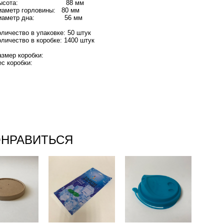
Высота: 88 мм
иаметр горловины: 80 мм
иаметр дна: 56 мм
оличество в упаковке: 50 штук
оличество в коробке: 1400 штук
азмер коробки:
ес коробки:
ОНРАВИТЬСЯ