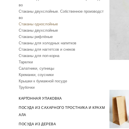
во
Стаканы двухслойные. Собственное производст
во
Стаканы однослойные
Стаканы двухслойные
Стаканы рифлёные
Стаканы для холодных напитков
Стаканы для наггетсов и снеков
Стаканы для поп-корна
Тарелки
Салатники, супницы
Креманки, соусники
Крышки к бумажной посуде
Трубочки
КАРТОННАЯ УПАКОВКА
ПОСУДА ИЗ САХАРНОГО ТРОСТНИКА И КРАХМ
АЛА
ПОСУДА ИЗ ДЕРЕВА