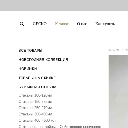
GECKO
Каталог
О нас
Как купить
GECKO
Каталог
О нас
Как купить
каталог
>
б
ВСЕ ТОВАРЫ
НОВОГОДНЯЯ КОЛЛЕКЦИЯ
НОВИНКИ
ТОВАРЫ НА СКИДКЕ
БУМАЖНАЯ ПОСУДА
Стаканы 100-120мл
Стаканы 150-225мл
Стаканы 250-270мл
Стаканы 300-400мл
Стаканы 400 - 600 мл
Стаканы однослойные. Собственное производст