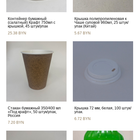
Контейнер бумажный
Крышка полипропиленовая к
(салатный) Крафт 750мл с
Чаше суповой 960мл, 25 штук/
крышкой, 45 штук/упак
упак (Китай)
25.38 BYN
5.67 BYN
Стакан бумажный 350/400 мл
Крышка 72 мм, белая, 100 штук/
«Под крафт», 50 штук/упак,
упак.
Россия
6.72 BYN
7.20 BYN