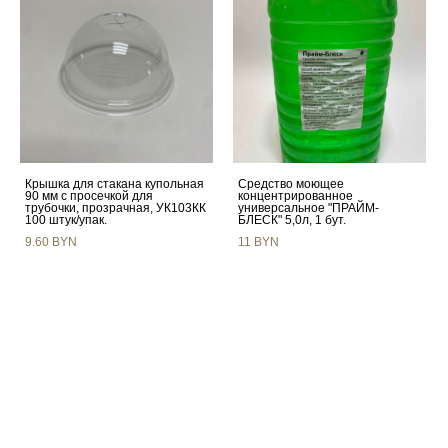
Крышка для стакана купольная
Средство моющее
90 мм с просечкой для
концентрированное
трубочки, прозрачная, УК103КК
универсальное "ПРАЙМ-
100 штук/упак.
БЛЕСК" 5,0л, 1 бут.
9.60 BYN
11 BYN