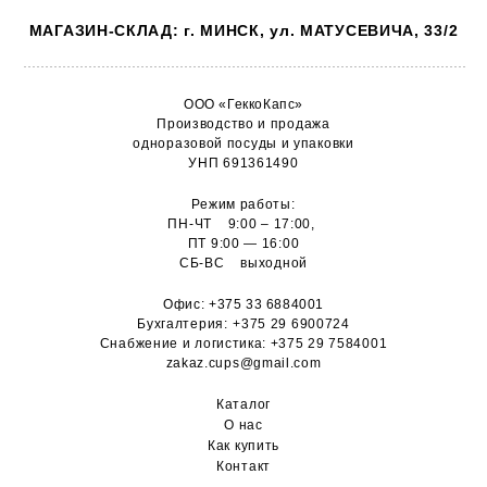
МАГАЗИН-СКЛАД: г. МИНСК, ул. МАТУСЕВИЧА, 33/2
ООО «ГеккоКапс»
Производство и продажа
одноразовой посуды и упаковки
УНП 691361490
Режим работы:
ПН-ЧТ 9:00 – 17:00,
ПТ 9:00 — 16:00
СБ-ВС выходной
Офис:
+375 33 6884001
Бухгалтерия:
+375 29 6900724
Снабжение и логистика:
+375 29 7584001
zakaz.cups@gmail.com
Каталог
О н
ас
Как купить
Контакт