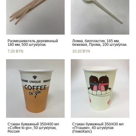
Размешиватель деревянный
Ложка, биопластик, 165 мм,
180 мм, 500 штук/упак.
бежевая, Прома, 100 штук/упак.
7.20 BYN
10.20 BYN
Стакан бумажный 350/400 мл
Стакан бумажный 350/430 мл
«Coffee to go», 50 штук/упак,
«Пташки», 40 штук/упак
Россия
(ГеккоКапс)