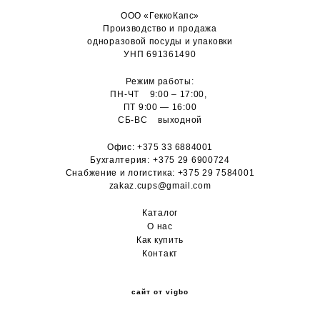
ООО «ГеккоКапс»
Производство и продажа
одноразовой посуды и упаковки
УНП 691361490
Режим работы:
ПН-ЧТ 9:00 – 17:00,
ПТ 9:00 — 16:00
СБ-ВС выходной
Офис:
+375 33 6884001
Бухгалтерия:
+375 29 6900724
Снабжение и логистика:
+375 29 7584001
zakaz.cups@gmail.com
Каталог
О н
ас
Как купить
Контакт
сайт от vigbo