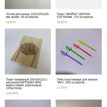
Уголок для пиццы 220x220x200
Пакет "МАЙКА" ЧЕРНАЯ
мм, крафт, 50 штук/упак.
510*580мм , 125 штук/упак.
18 BYN
18 BYN
Пакет бумажный 100х30х115 с
Пика пластиковая для канапе
рисунком КАРТОШКА ФРИ
"Меч", 500 штук/упак.
жиростойкий, коричневый,
12 BYN
100шт/упак.
5.40 BYN