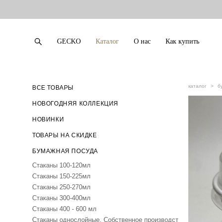
GECKO
Каталог
О нас
Как купить
GECKO
Каталог
О нас
Как купить
каталог
>
б
ВСЕ ТОВАРЫ
НОВОГОДНЯЯ КОЛЛЕКЦИЯ
НОВИНКИ
ТОВАРЫ НА СКИДКЕ
БУМАЖНАЯ ПОСУДА
Стаканы 100-120мл
Стаканы 150-225мл
Стаканы 250-270мл
Стаканы 300-400мл
Стаканы 400 - 600 мл
Стаканы однослойные. Собственное производст