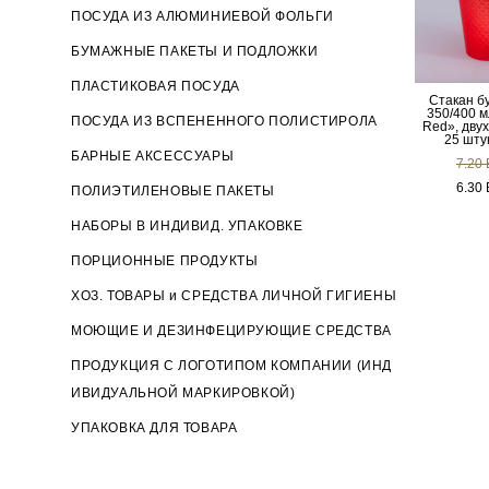
ПОСУДА ИЗ АЛЮМИНИЕВОЙ ФОЛЬГИ
БУМАЖНЫЕ ПАКЕТЫ И ПОДЛОЖКИ
ПЛАСТИКОВАЯ ПОСУДА
Стакан б
350/400 м
ПОСУДА ИЗ ВСПЕНЕННОГО ПОЛИСТИРОЛА
Red», дву
25 штук
БАРНЫЕ АКСЕССУАРЫ
7.20
6.30
ПОЛИЭТИЛЕНОВЫЕ ПАКЕТЫ
НАБОРЫ В ИНДИВИД. УПАКОВКЕ
ПОРЦИОННЫЕ ПРОДУКТЫ
ХОЗ. ТОВАРЫ и СРЕДСТВА ЛИЧНОЙ ГИГИЕНЫ
МОЮЩИЕ И ДЕЗИНФЕЦИРУЮЩИЕ СРЕДСТВА
ПРОДУКЦИЯ С ЛОГОТИПОМ КОМПАНИИ (ИНД
ИВИДУАЛЬНОЙ МАРКИРОВКОЙ)
УПАКОВКА ДЛЯ ТОВАРА