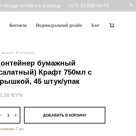
я посуда оптом и в розницу
+375 33 688-40-01
Контакты
Индивидуальный дизайн
Блог
Контакты
Индивидуальный дизайн
Блог
крышкой, 45 штук/упак
Контейнер бумажный
(салатный) Крафт 750мл с
крышкой, 45 штук/упак
5.38 BYN
ДОБАВИТЬ В КОРЗИНУ
 наличии:
7
шт.