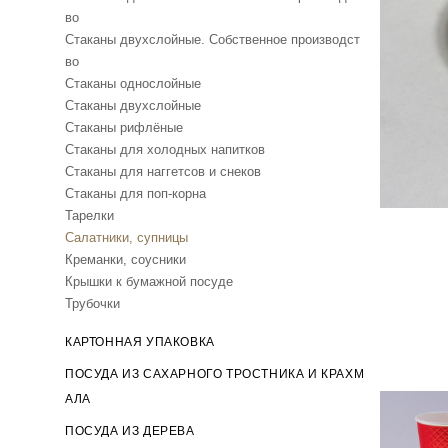
во
Стаканы двухслойные. Собственное производст
во
Стаканы однослойные
Стаканы двухслойные
Стаканы рифлёные
Стаканы для холодных напитков
Стаканы для наггетсов и снеков
Стаканы для поп-корна
Тарелки
Салатники, супницы
Креманки, соусники
Крышки к бумажной посуде
Трубочки
КАРТОННАЯ УПАКОВКА
ПОСУДА ИЗ САХАРНОГО ТРОСТНИКА И КРАХМ
АЛА
ПОСУДА ИЗ ДЕРЕВА