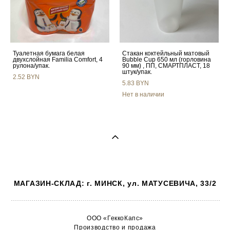
Туалетная бумага белая
Стакан коктейльный матовый
двухслойная Familia Comfort, 4
Bubble Cup 650 мл (горловина
рулона/упак.
90 мм) , ПП, СМАРТПЛАСТ, 18
штук/упак.
2.52 BYN
5.83 BYN
Нет в наличии
МАГАЗИН-СКЛАД: г. МИНСК, ул. МАТУСЕВИЧА, 33/2
ООО «ГеккоКапс»
Производство и продажа