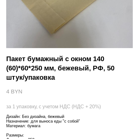
Пакет бумажный с окном 140
(60)*60*250 мм, бежевый, РФ, 50
штук/упаковка
4 BYN
за 1 упаковку, с учетом НДС (НДС + 20%)
Дизайн: Без дизайна, бежевый
Назначение: для выноса еды "с собой"
Материал: бумага
Размеры: