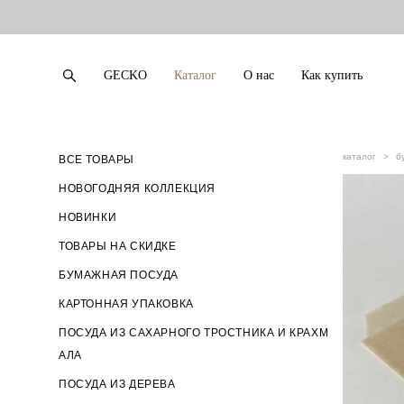
GECKO
Каталог
О нас
Как купить
GECKO
Каталог
О нас
Как купить
каталог
>
б
ВСЕ ТОВАРЫ
НОВОГОДНЯЯ КОЛЛЕКЦИЯ
НОВИНКИ
ТОВАРЫ НА СКИДКЕ
БУМАЖНАЯ ПОСУДА
КАРТОННАЯ УПАКОВКА
ПОСУДА ИЗ САХАРНОГО ТРОСТНИКА И КРАХМ
АЛА
ПОСУДА ИЗ ДЕРЕВА