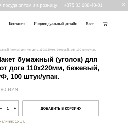
я посуда оптом и в розницу
+375 33 688-40-01
Контакты
Индивидуальный дизайн
Блог
Контакты
Индивидуальный дизайн
Блог
ажный (уголок) для хот дога 110х220мм, бежевый, рф, 100 штук/упак.
Пакет бумажный (уголок) для
хот дога 110х220мм, бежевый,
Ф, 100 штук/упак.
.80 BYN
ДОБАВИТЬ В КОРЗИНУ
 наличии:
15
шт.