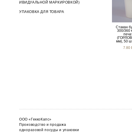
ИВИДУАЛЬНОЙ МАРКИРОВКОЙ)
УПАКОВКА ДЛЯ ТОВАРА
Стакан б
300/360 
печа
(ГОРЛОВ
мм), 50 ш
7.80
ООО «ГеккоКапс»
Производство и продажа
одноразовой посуды и упаковки