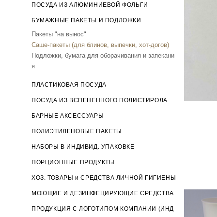
ПОСУДА ИЗ АЛЮМИНИЕВОЙ ФОЛЬГИ
БУМАЖНЫЕ ПАКЕТЫ И ПОДЛОЖКИ
Пакеты "на вынос"
Саше-пакеты (для блинов, выпечки, хот-догов)
Подложки, бумага для оборачивания и запекани
я
ПЛАСТИКОВАЯ ПОСУДА
ПОСУДА ИЗ ВСПЕНЕННОГО ПОЛИСТИРОЛА
БАРНЫЕ АКСЕССУАРЫ
ПОЛИЭТИЛЕНОВЫЕ ПАКЕТЫ
НАБОРЫ В ИНДИВИД. УПАКОВКЕ
ПОРЦИОННЫЕ ПРОДУКТЫ
ХОЗ. ТОВАРЫ и СРЕДСТВА ЛИЧНОЙ ГИГИЕНЫ
МОЮЩИЕ И ДЕЗИНФЕЦИРУЮЩИЕ СРЕДСТВА
ПРОДУКЦИЯ С ЛОГОТИПОМ КОМПАНИИ (ИНД