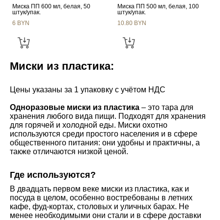
Миска ПП 600 мл, белая, 50
Миска ПП 500 мл, белая, 100
штук/упак.
штук/упак.
6 BYN
10.80 BYN
Миски из пластика:
Цены указаны за 1 упаковку с учётом НДС
Одноразовые миски из пластика
– это тара для
хранения любого вида пищи. Подходят для хранения
для горячей и холодной еды. Миски охотно
используются среди простого населения и в сфере
общественного питания: они удобны и практичны, а
также отличаются низкой ценой.
Где используются?
В двадцать первом веке миски из пластика, как и
посуда в целом, особенно востребованы в летних
кафе, фуд-кортах, столовых и уличных барах. Не
менее необходимыми они стали и в сфере доставки