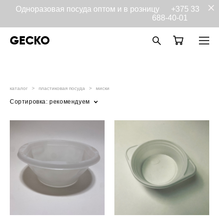
Одноразовая посуда оптом и в розницу
+375 33
688-40-01
GECKO
каталог
>
пластиковая посуда
>
миски
Сортировка:
рекомендуем