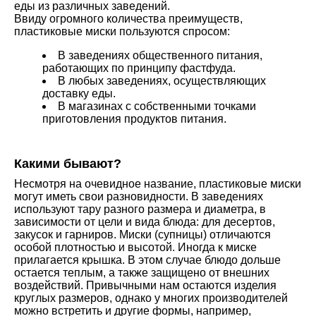
еды из различных заведений.
Ввиду огромного количества преимуществ,
пластиковые миски пользуются спросом:
В заведениях общественного питания,
работающих по принципу фастфуда.
В любых заведениях, осуществляющих
доставку еды.
В магазинах с собственными точками
приготовления продуктов питания.
Какими бывают?
Несмотря на очевидное название, пластиковые миски
могут иметь свои разновидности. В заведениях
используют тару разного размера и диаметра, в
зависимости от цели и вида блюда: для десертов,
закусок и гарниров. Миски (супницы) отличаются
особой плотностью и высотой. Иногда к миске
прилагается крышка. В этом случае блюдо дольше
остается теплым, а также защищено от внешних
воздействий. Привычными нам остаются изделия
круглых размеров, однако у многих производителей
можно встретить и другие формы, например,