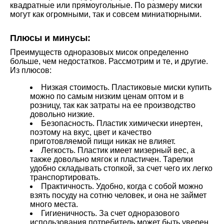
квадратные или прямоугольные. По размеру миски
могут как огромными, так и совсем миниатюрными.
Плюсы и минусы:
Преимуществ одноразовых мисок определенно
больше, чем недостатков. Рассмотрим и те, и другие.
Из плюсов:
Низкая стоимость. Пластиковые миски купить
можно по самым низким ценам оптом и в
розницу, так как затраты на ее производство
довольно низкие.
Безопасность. Пластик химически инертен,
поэтому на вкус, цвет и качество
приготовляемой пищи никак не влияет.
Легкость. Пластик имеет мизерный вес, а
также довольно мягок и пластичен. Тарелки
удобно складывать стопкой, за счет чего их легко
транспортировать.
Практичность. Удобно, когда с собой можно
взять посуду на сотню человек, и она не займет
много места.
Гигиеничность. За счет одноразового
использования потребитель может быть уверен,