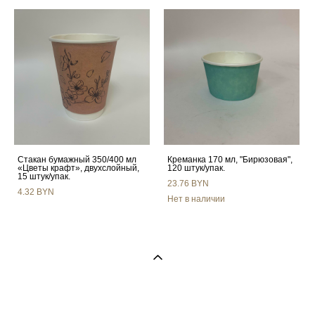
Стакан бумажный 350/400 мл
Креманка 170 мл, "Бирюзовая",
«Цветы крафт», двухслойный,
120 штук/упак.
15 штук/упак.
23.76 BYN
4.32 BYN
Нет в наличии