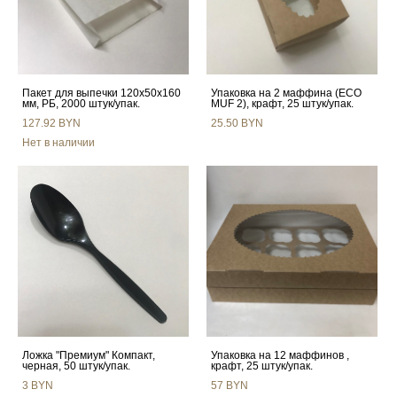
Пакет для выпечки 120х50х160
Упаковка на 2 маффина (ECO
мм, РБ, 2000 штук/упак.
MUF 2), крафт, 25 штук/упак.
127.92 BYN
25.50 BYN
Нет в наличии
Ложка "Премиум" Компакт,
Упаковка на 12 маффинов ,
черная, 50 штук/упак.
крафт, 25 штук/упак.
3 BYN
57 BYN