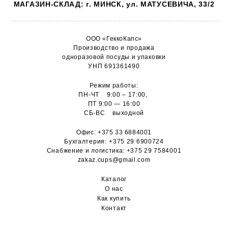
МАГАЗИН-СКЛАД: г. МИНСК, ул. МАТУСЕВИЧА, 33/2
ООО «ГеккоКапс»
Производство и продажа
одноразовой посуды и упаковки
УНП 691361490
Режим работы:
ПН-ЧТ 9:00 – 17:00,
ПТ 9:00 — 16:00
СБ-ВС выходной
Офис:
+375 33 6884001
Бухгалтерия:
+375 29 6900724
Снабжение и логистика:
+375 29 7584001
zakaz.cups@gmail.com
Каталог
О н
ас
Как купить
Контакт