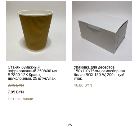
Стакан бумажный
Упаковка для десертов
гофрированный 350/400 мл
150х110х75мм, самосборная
RPS90-12K Крафт,
белая BOX 150-W, 200 штук/
двухслойный, 25 штук/упак.
упак.
8.40 BYN
46.80 BYN
7.95 BYN
Нет в наличии