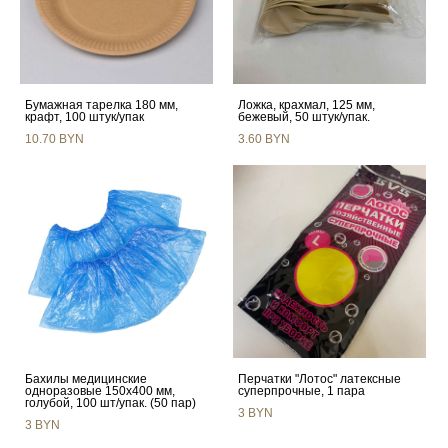
Бумажная тарелка 180 мм,
Ложка, крахмал, 125 мм,
крафт, 100 штук/упак
бежевый, 50 штук/упак.
10.70 BYN
3.60 BYN
Бахилы медицинские
Перчатки "Лотос" латексные
одноразовые 150х400 мм,
суперпрочные, 1 пара
голубой, 100 шт/упак. (50 пар)
3 BYN
3 BYN