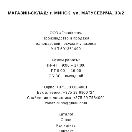
МАГАЗИН-СКЛАД: г. МИНСК, ул. МАТУСЕВИЧА, 33/2
ООО «ГеккоКапс»
Производство и продажа
одноразовой посуды и упаковки
УНП 691361490
Режим работы:
ПН-ЧТ 9:00 – 17:00,
ПТ 9:00 — 16:00
СБ-ВС выходной
Офис:
+375 33 6884001
Бухгалтерия:
+375 29 6900724
Снабжение и логистика:
+375 29 7584001
zakaz.cups@gmail.com
Каталог
О н
ас
Как купить
Контакт