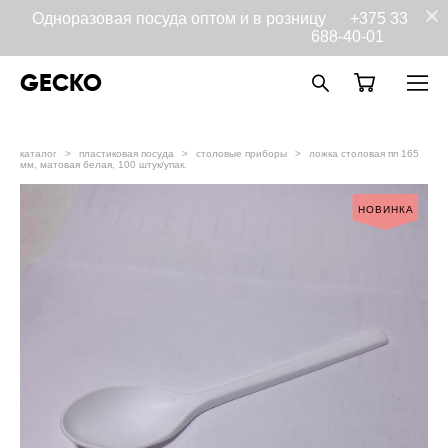
Одноразовая посуда оптом и в розницу
+375 33
688-40-01
GECKO
каталог
>
пластиковая посуда
>
столовые приборы
>
ложка столовая пп 165
мм, матовая белая, 100 штук/упак.
НОВИНКА