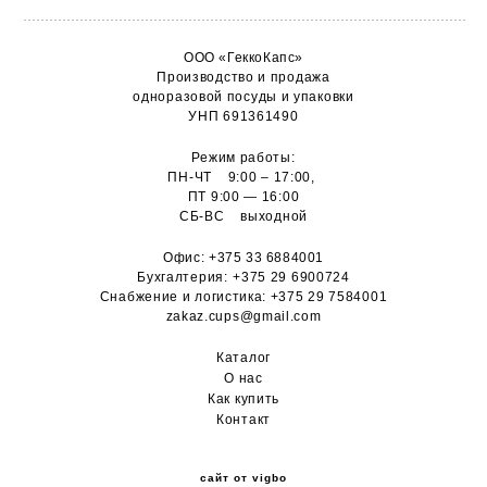
ООО «ГеккоКапс»
Производство и продажа
одноразовой посуды и упаковки
УНП 691361490
Режим работы:
ПН-ЧТ 9:00 – 17:00,
ПТ 9:00 — 16:00
СБ-ВС выходной
Офис:
+375 33 6884001
Бухгалтерия:
+375 29 6900724
Снабжение и логистика:
+375 29 7584001
zakaz.cups@gmail.com
Каталог
О н
ас
Как купить
Контакт
сайт от vigbo