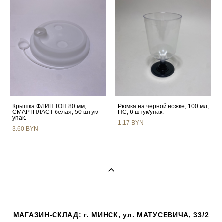
Крышка ФЛИП ТОП 80 мм,
Рюмка на черной ножке, 100 мл,
СМАРТПЛАСТ белая, 50 штук/
ПС, 6 штук/упак.
упак.
1.17 BYN
3.60 BYN
МАГАЗИН-СКЛАД: г. МИНСК, ул. МАТУСЕВИЧА, 33/2