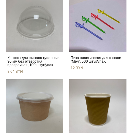
Крышка для стакана купольная
Пика пластиковая для канапе
90 мм без отверстия,
"Меч", 500 штук/упак.
прозрачная, 100 штук/упак.
12 BYN
8.64 BYN