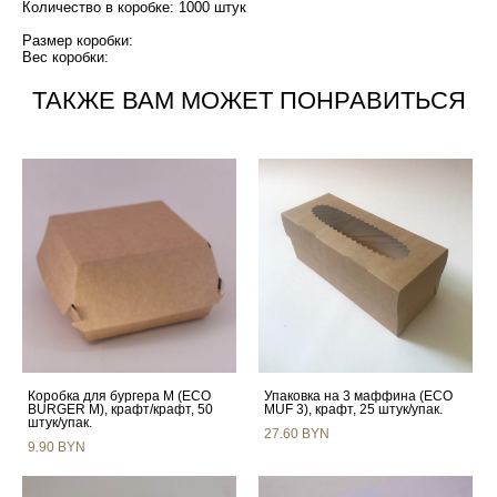
Количество в коробке: 1000 штук
Размер коробки:
Вес коробки:
ТАКЖЕ ВАМ МОЖЕТ ПОНРАВИТЬСЯ
Коробка для бургера M (ECO
Упаковка на 3 маффина (ECO
BURGER M), крафт/крафт, 50
MUF 3), крафт, 25 штук/упак.
штук/упак.
27.60 BYN
9.90 BYN