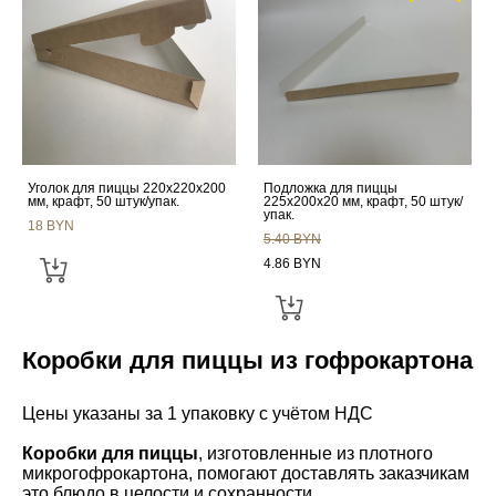
Уголок для пиццы 220x220x200
Подложка для пиццы
мм, крафт, 50 штук/упак.
225x200x20 мм, крафт, 50 штук/
упак.
18 BYN
5.40 BYN
4.86 BYN
​​Коробки для пиццы из гофрокартона
Цены указаны за 1 упаковку с учётом НДС
Коробки для пиццы
, изготовленные из плотного
микрогофрокартона, помогают доставлять заказчикам
это блюдо в целости и сохранности.