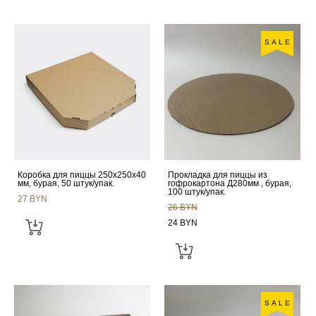
SALE
Коробка для пиццы 250x250x40
Прокладка для пиццы из
мм, бурая, 50 штук/упак.
гофрокартона Д280мм , бурая,
100 штук/упак.
27 BYN
26 BYN
24 BYN
SALE