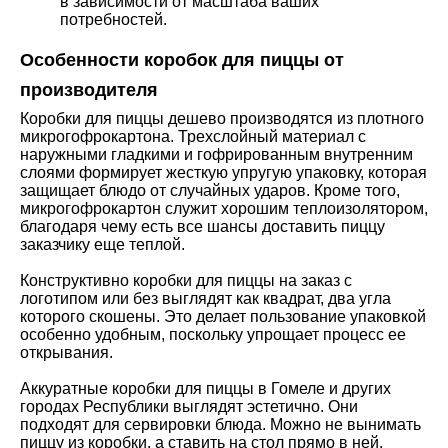
в зависимости от масштаба ваших
потребностей.
Особенности коробок для пиццы от
производителя
Коробки для пиццы дешево производятся из плотного
микрогофрокартона. Трехслойный материал с
наружными гладкими и гофрированным внутренним
слоями формирует жесткую упругую упаковку, которая
защищает блюдо от случайных ударов. Кроме того,
микрогофрокартон служит хорошим теплоизолятором,
благодаря чему есть все шансы доставить пиццу
заказчику еще теплой.
Конструктивно коробки для пиццы на заказ с
логотипом или без выглядят как квадрат, два угла
которого скошены. Это делает пользование упаковкой
особенно удобным, поскольку упрощает процесс ее
открывания.
Аккуратные коробки для пиццы в Гомеле и других
городах Республики выглядят эстетично. Они
подходят для сервировки блюда. Можно не вынимать
пиццу из коробки, а ставить на стол прямо в ней.