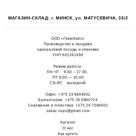
МАГАЗИН-СКЛАД: г. МИНСК, ул. МАТУСЕВИЧА, 33/2
ООО «ГеккоКапс»
Производство и продажа
одноразовой посуды и упаковки
УНП 691361490
Режим работы:
ПН-ЧТ 9:00 – 17:00,
ПТ 9:00 — 16:00
СБ-ВС выходной
Офис:
+375 33 6884001
Бухгалтерия:
+375 29 6900724
Снабжение и логистика:
+375 29 7584001
zakaz.cups@gmail.com
Каталог
О н
ас
Как купить