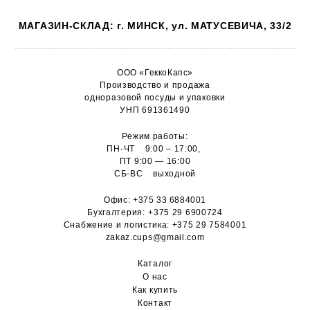
МАГАЗИН-СКЛАД: г. МИНСК, ул. МАТУСЕВИЧА, 33/2
ООО «ГеккоКапс»
Производство и продажа
одноразовой посуды и упаковки
УНП 691361490
Режим работы:
ПН-ЧТ 9:00 – 17:00,
ПТ 9:00 — 16:00
СБ-ВС выходной
Офис:
+375 33 6884001
Бухгалтерия:
+375 29 6900724
Снабжение и логистика:
+375 29 7584001
zakaz.cups@gmail.com
Каталог
О н
ас
Как купить
Контакт