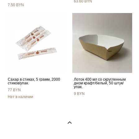
63.60 BYN
7.50 BYN
Сахар в стиках, 5 грамм, 2000
Лоток 400 мл со скругленным
стиков/упак.
дном крафт/белый, 50 штук/
упак.
77 BYN
9 BYN
Нет в наличии