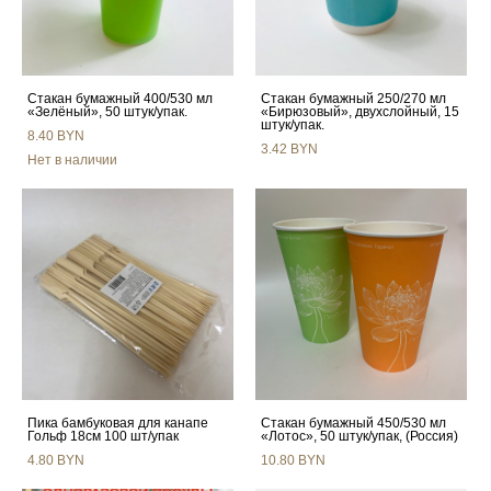
Стакан бумажный 400/530 мл
Стакан бумажный 250/270 мл
«Зелёный», 50 штук/упак.
«Бирюзовый», двухслойный, 15
штук/упак.
8.40 BYN
3.42 BYN
Нет в наличии
Пика бамбуковая для канапе
Стакан бумажный 450/530 мл
Гольф 18см 100 шт/упак
«Лотос», 50 штук/упак, (Россия)
4.80 BYN
10.80 BYN