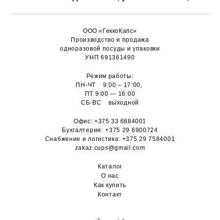
ООО «ГеккоКапс»
Производство и продажа
одноразовой посуды и упаковки
УНП 691361490
Режим работы:
ПН-ЧТ 9:00 – 17:00,
ПТ 9:00 — 16:00
СБ-ВС выходной
Офис:
+375 33 6884001
Бухгалтерия:
+375 29 6900724
Снабжение и логистика:
+375 29 7584001
zakaz.cups@gmail.com
Каталог
О н
ас
Как купить
Контакт