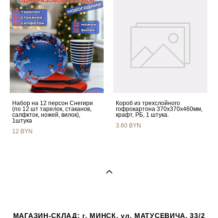
Набор на 12 персон Снегири
Короб из трехслойного
(по 12 шт тарелок, стаканов,
гофрокартона 370х370х460мм,
салфкток, ножей, вилок),
крафт, РБ, 1 штука.
1штука
3.60 BYN
12 BYN
МАГАЗИН-СКЛАД: г. МИНСК, ул. МАТУСЕВИЧА, 33/2