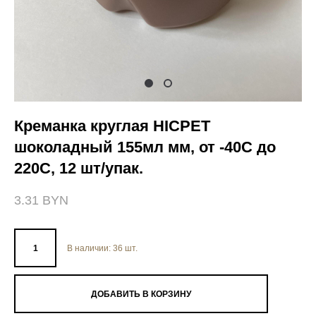
Креманка круглая HIСРЕТ
шоколадный 155мл мм, от -40С до
220С, 12 шт/упак.
3.31 BYN
В наличии:
36
шт.
ДОБАВИТЬ В КОРЗИНУ