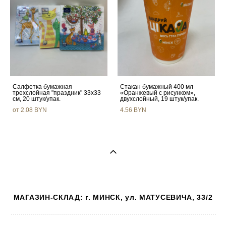
Салфетка бумажная
Стакан бумажный 400 мл
трехслойная "праздник" 33х33
«Оранжевый с рисунком»,
см, 20 штук/упак.
двухслойный, 19 штук/упак.
от 2.08 BYN
4.56 BYN
МАГАЗИН-СКЛАД: г. МИНСК, ул. МАТУСЕВИЧА, 33/2