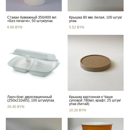
Стакан бумажный 350/400 мл
Крышка 80 мм, белая, 100 штук/
«Без печати», 50 штук/упак.
упак.
6.60 BYN
5.52 BYN
Ланч-бокс двухсекционный
Крышка картонная к Чаше
(250x210x65), 100 штук/упак.
суповой 780мл, крафт, 25 штук/
упак (Китай)
26.40 BYN
10.26 BYN