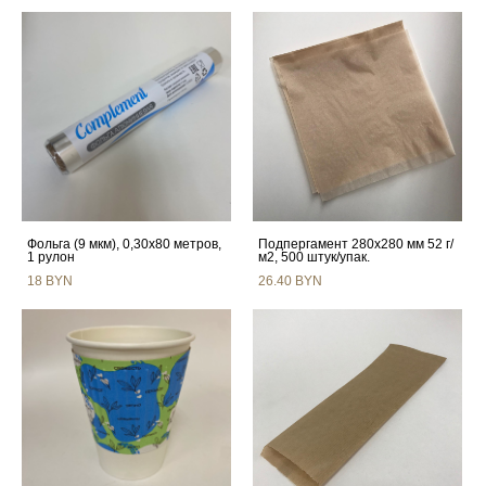
Фольга (9 мкм), 0,30х80 метров,
Подпергамент 280x280 мм 52 г/
1 рулон
м2, 500 штук/упак.
18 BYN
26.40 BYN