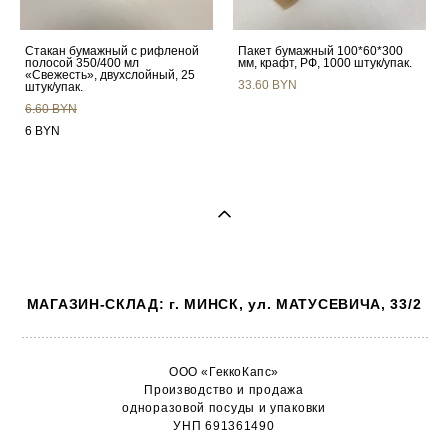
Стакан бумажный c рифленой
Пакет бумажный 100*60*300
полосой 350/400 мл
мм, крафт, РФ, 1000 штук/упак.
«Свежесть», двухслойный, 25
33.60 BYN
штук/упак.
6.60 BYN
6 BYN
МАГАЗИН-СКЛАД: г. МИНСК, ул. МАТУСЕВИЧА, 33/2
ООО «ГеккоКапс»
Производство и продажа
одноразовой посуды и упаковки
УНП 691361490