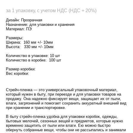
за 1 упаковку, с учетом НДС (НДС + 20%)
Дизайн: Прозрачная
Назначение: для упаковки и хранения
Материал: ПЭ
Размеры:
Ширина: 160 мм +/- 10мм
Высота: 330 мм +/- 10мм
Количество в упаковке: 10 шт
Количество в коробке: 100 шт
Размер коробки:
Вес коробки:
Стрейч-пленка — это универсальный упаковочный материал,
который нужен в быту, при переезде и для упаковки товаров на
продажу. Она надежно фиксирует вещи, защищает их от пыли,
влаги, загрязнений и помогает сохранить аккуратный внешний вид
при хранении и транспортировке.
В быту стрейч-пленка удобна для упаковки коробок, одежды,
бытовых мелочей, сезонных вещей и предметов, которые нужно
временно защитить от пыли или влаги. Ею можно быстро
обернуть собранные вещи, чтобы они не рассыпались и занимали